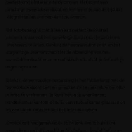
perfect om je interieur te decoreren. Het toont een
prachtige tweedekkervlucht en herinnert je aan de tijd dat
vliegreizen net aan populariteit wonnen.
Dit fotobehang is niet alleen een perfect decoratief
element, maar ook een geweldige manier om je passie en
interesses te uiten. Dankzij de hoogwaardige print en het
zorgvuldige vakmanschap ziet de afbeelding van een
tweedekkervlucht er zeer realistisch uit, alsof je het met je
eigen ogen ziet.
Dankzij de eenvoudige toepassing is het fotobehang met de
tweedekkervlucht snel en gemakkelijk te gebruiken om elke
ruimte te verfraaien. Je kunt het in je woonkamer,
kinderkamer, kantoor of zelfs een studeerkamer plaatsen en
zo een uniek karakter aan het interieur geven.
Ontdek zelf hoe gemakkelijk je de look van je huis kunt
veranderen met dit prachtige fotobehang. Bestel het nu en