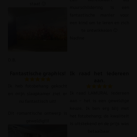
staat 🙂
muurschildering is een
fantastische manier voor
een kind om te leren en zich
te ontwikkelen 🙂
Nadine
D.B.
Fantastische graphics!
Ik raad het iedereen
aan.
Ik heb fotobehang gekocht
Ik raad LAMURAL iedereen
en mijn slaapkamer ziet er
aan – het is een geweldige
nu fantastisch uit!
keuze. Ik ben erg blij met
Dit romantische ontwerp is
het fotobehang; de kwaliteit
geweldig!!!!
is uitstekend en de prijs was
betaalbaar.