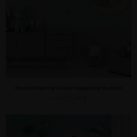
Muurschildering Jongen slapend op de maan
14.90
€
19.87
€
UITVERKOOP!