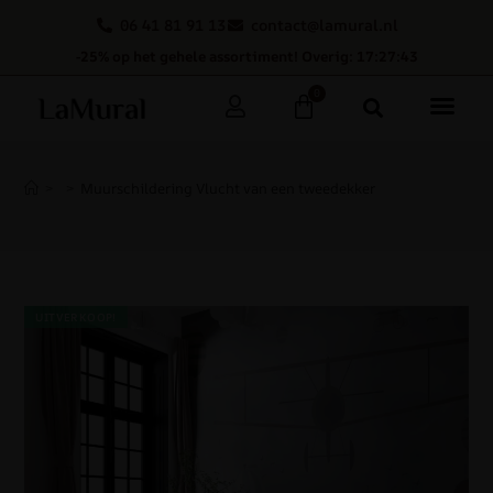
06 41 81 91 13
contact@lamural.nl
-25% op het gehele assortiment! Overig: 17:27:43
0
>
>
Muurschildering Vlucht van een tweedekker
UITVERKOOP!