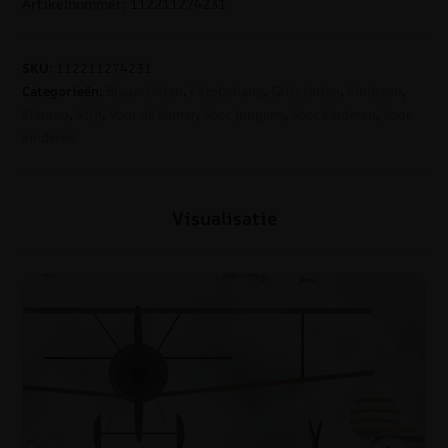
Artikelnummer: 112211274231
SKU:
112211274231
Categorieën:
Blauw tinten
,
Fotobehang
,
Grijs tinten
,
Kinderen
,
Kleuren
,
Stijl
,
Voor de kamer
,
Voor jongens
,
Voor kinderen
,
Voor
kinderen
Visualisatie