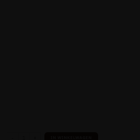
-
+
IN WINKELWAGEN