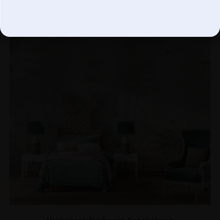
UITVERKOOP!