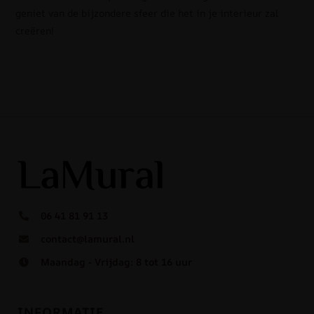
geniet van de bijzondere sfeer die het in je interieur zal
creëren!
06 41 81 91 13
contact@lamural.nl
Maandag - Vrijdag: 8 tot 16 uur
INFORMATIE