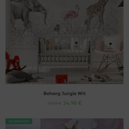
Behang Jungle Wit
14.90
€
19.87
€
UITVERKOOP!