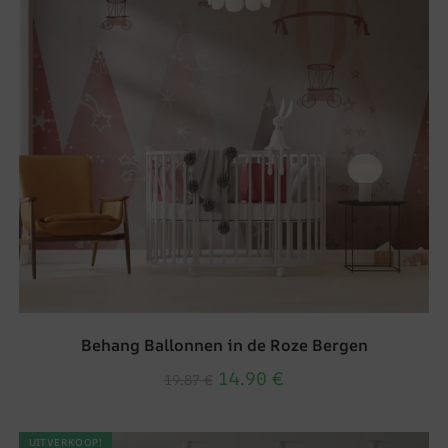
Behang Ballonnen in de Roze Bergen
14.90
€
19.87
€
UITVERKOOP!