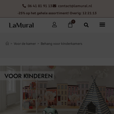
06 41 81 91 13
contact@lamural.nl
-25% op het gehele assortiment! Overig: 12:21:11
0
>
Voor de kamer
>
Behang voor kinderkamers