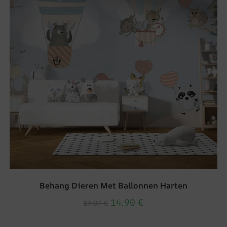
Behang Dieren Met Ballonnen Harten
14.90
€
19.87
€