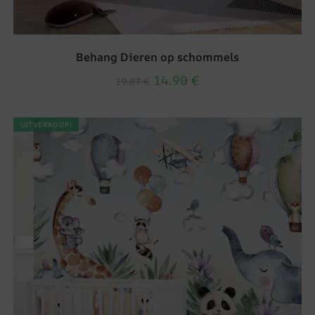
Behang Dieren op schommels
14.90
€
19.87
€
UITVERKOOP!