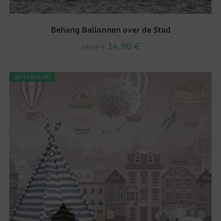
Behang Ballonnen over de Stad
14.90
€
19.87
€
UITVERKOOP!