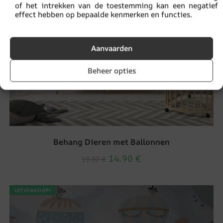
of het intrekken van de toestemming kan een negatief
effect hebben op bepaalde kenmerken en functies.
Aanvaarden
Beheer opties
Behang Dieren met Ballonnen
14.90
€
19.87
€
UITVERKOOP!