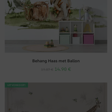
Behang Haas met Ballon
14.90
€
19.87
€
UITVERKOOP!