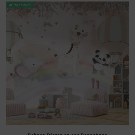
UITVERKOOP!
Behang Dieren op een Regenboog