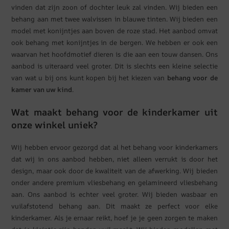
vinden dat zijn zoon of dochter leuk zal vinden. Wij bieden een
behang aan met twee walvissen in blauwe tinten. Wij bieden een
model met konijntjes aan boven de roze stad. Het aanbod omvat
ook behang met konijntjes in de bergen. We hebben er ook een
waarvan het hoofdmotief dieren is die aan een touw dansen. Ons
aanbod is uiteraard veel groter. Dit is slechts een kleine selectie
van wat u bij ons kunt kopen bij het kiezen van
behang voor de
kamer van uw kind
.
Wat maakt behang voor de kinderkamer uit
onze winkel uniek?
Wij hebben ervoor gezorgd dat al het behang voor kinderkamers
dat wij in ons aanbod hebben, niet alleen verrukt is door het
design, maar ook door de kwaliteit van de afwerking. Wij bieden
onder andere premium vliesbehang en gelamineerd vliesbehang
aan. Ons aanbod is echter veel groter. Wij bieden wasbaar en
vuilafstotend behang aan. Dit maakt ze perfect voor elke
kinderkamer. Als je ernaar reikt, hoef je je geen zorgen te maken