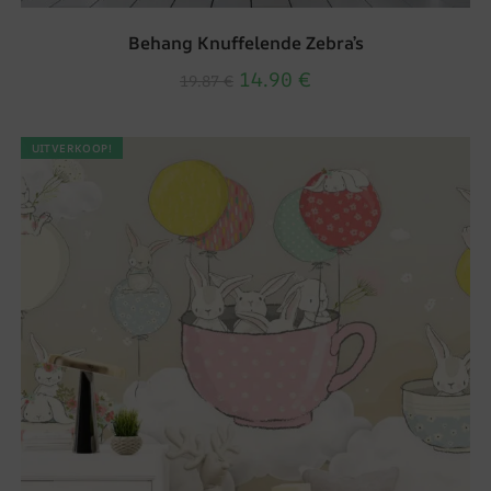
Behang Knuffelende Zebra’s
14.90
€
19.87
€
UITVERKOOP!