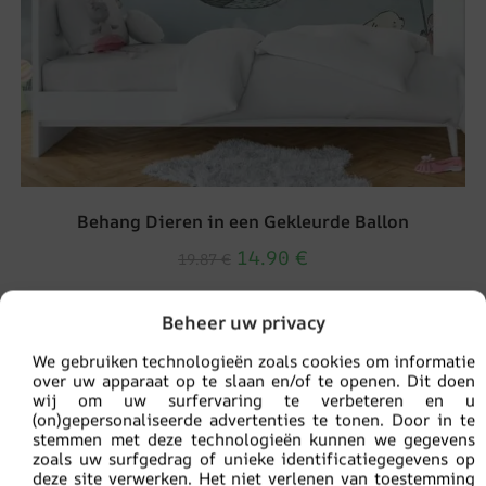
Behang Dieren in een Gekleurde Ballon
14.90
€
19.87
€
Beheer uw privacy
UITVERKOOP!
We gebruiken technologieën zoals cookies om informatie
over uw apparaat op te slaan en/of te openen. Dit doen
wij om uw surfervaring te verbeteren en u
(on)gepersonaliseerde advertenties te tonen. Door in te
stemmen met deze technologieën kunnen we gegevens
zoals uw surfgedrag of unieke identificatiegegevens op
deze site verwerken. Het niet verlenen van toestemming