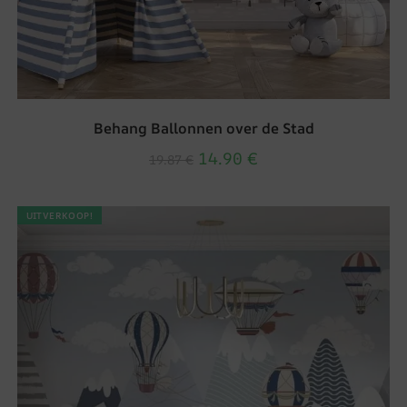
Behang Ballonnen over de Stad
14.90
€
19.87
€
UITVERKOOP!