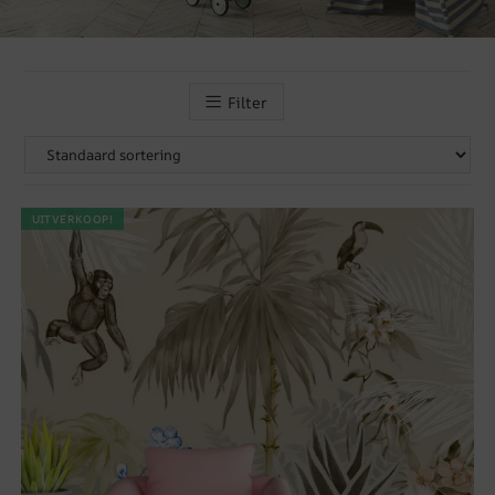
Filter
UITVERKOOP!