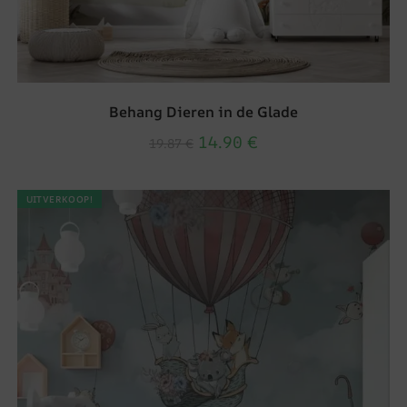
Behang Dieren in de Glade
14.90
€
19.87
€
UITVERKOOP!