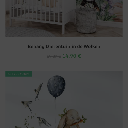
Behang Dierentuin in de Wolken
14.90
€
19.87
€
UITVERKOOP!