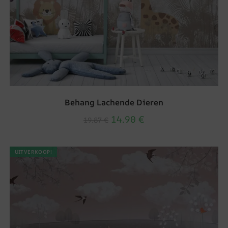
Behang Lachende Dieren
14.90
€
19.87
€
UITVERKOOP!