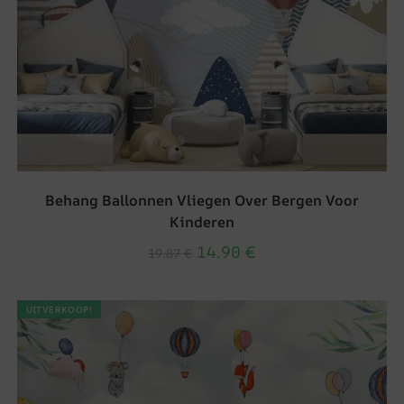
Behang Ballonnen Vliegen Over Bergen Voor
Kinderen
14.90
€
19.87
€
UITVERKOOP!