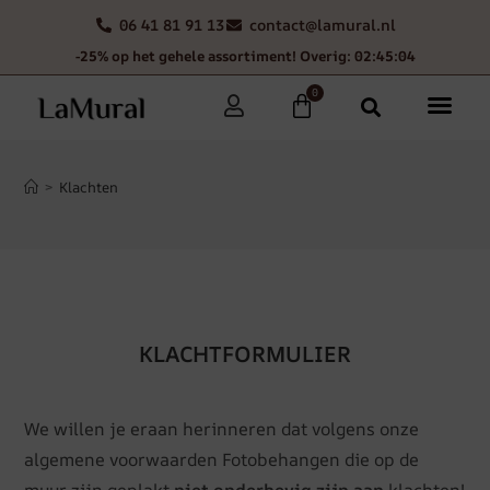
06 41 81 91 13
contact@lamural.nl
-25% op het gehele assortiment! Overig: 02:45:04
0
>
Klachten
KLACHTFORMULIER
We willen je eraan herinneren dat volgens onze
algemene voorwaarden Fotobehangen die op de