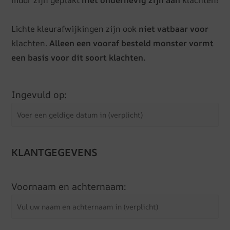
muur zijn geplakt
niet onderhevig zijn aan
klachten!
Lichte kleurafwijkingen zijn ook
niet vatbaar voor
klachten.
Alleen een vooraf besteld monster vormt
een basis voor dit soort klachten.
Ingevuld op:
KLANTGEGEVENS
Voornaam en achternaam: