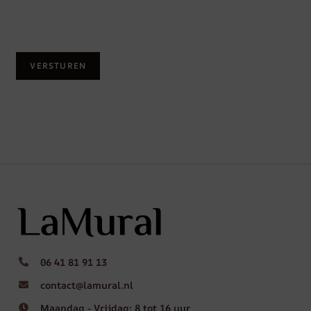
06 41 81 91 13
contact@lamural.nl
Maandag - Vrijdag: 8 tot 16 uur