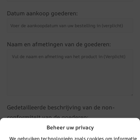
Datum aankoop goederen:
Naam en afmetingen van de goederen:
Gedetailleerde beschrijving van de non-
conformiteit van de goederen:
Beheer uw privacy
We gebruiken technologieën zoals cookies om informatie