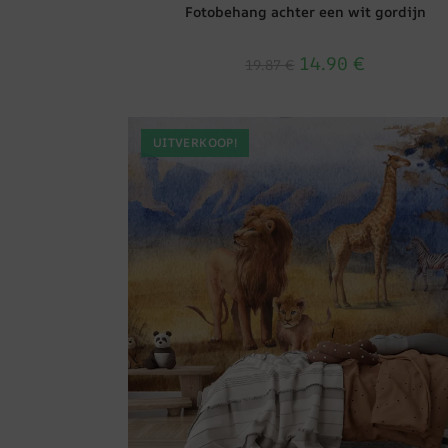
Fotobehang achter een wit gordijn
14.90
€
19.87
€
UITVERKOOP!