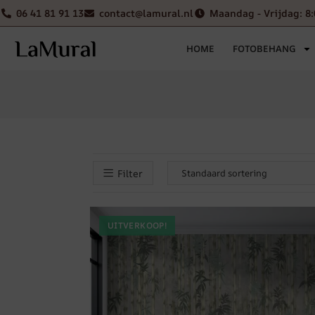
06 41 81 91 13
contact@lamural.nl
Maandag - Vrijdag: 8:
HOME
FOTOBEHANG
Filter
UITVERKOOP!