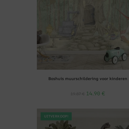
Boshuis muurschildering voor kinderen
14.90
€
19.87
€
UITVERKOOP!