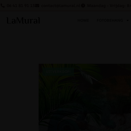
06 41 81 91 13
contact@lamural.nl
Maandag - Vrijdag: 8:
HOME
FOTOBEHANG
UITVERKOOP!