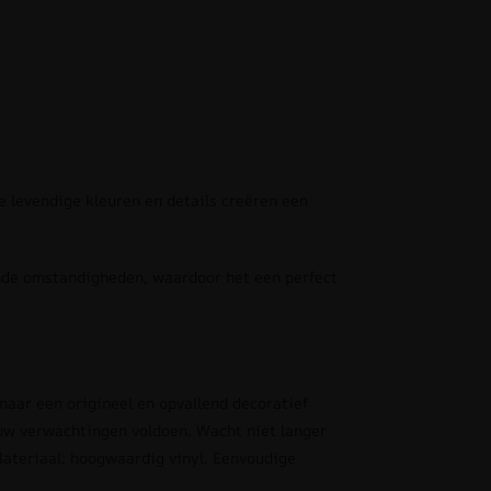
 levendige kleuren en details creëren een
nde omstandigheden, waardoor het een perfect
 naar een origineel en opvallend decoratief
uw verwachtingen voldoen. Wacht niet langer
Materiaal: hoogwaardig vinyl. Eenvoudige