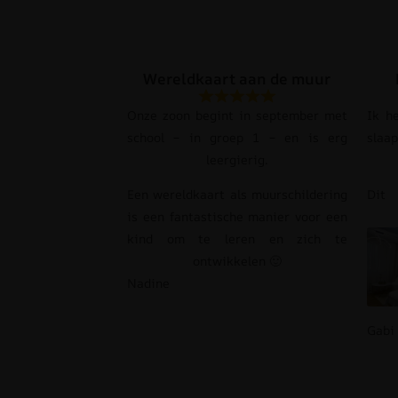
Wereldkaart aan de muur
Onze zoon begint in september met
Ik h
school – in groep 1 – en is erg
slaa
leergierig.
Een wereldkaart als muurschildering
Dit
is een fantastische manier voor een
kind om te leren en zich te
ontwikkelen 🙂
Nadine
Gabi