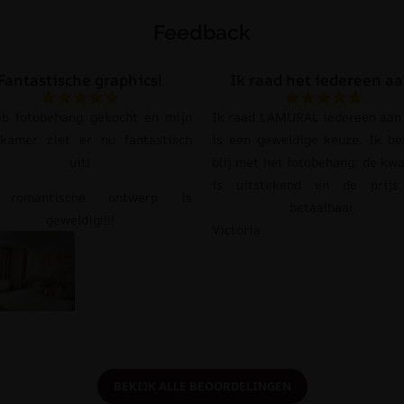
Feedback
Fantastische graphics!
Ik raad het iedereen aa
eb fotobehang gekocht en mijn
Ik raad LAMURAL iedereen aan 
pkamer ziet er nu fantastisch
is een geweldige keuze. Ik be
uit!
blij met het fotobehang; de kwa
is uitstekend en de prij
 romantische ontwerp is
betaalbaar.
geweldig!!!!
Victoria
BEKIJK ALLE BEOORDELINGEN