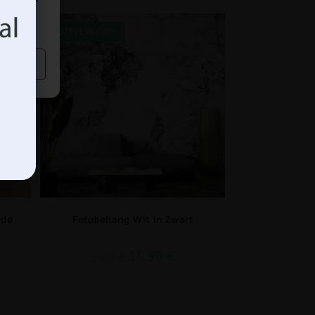
UITVERKOOP!
 de
Fotobehang Wit in Zwart
14.90
€
19.87
€