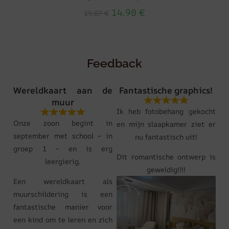
14.90
€
19.87
€
Feedback
Wereldkaart aan de
Fantastische graphics!
muur
Ik heb fotobehang gekocht
Onze zoon begint in
en mijn slaapkamer ziet er
september met school – in
nu fantastisch uit!
groep 1 – en is erg
Dit romantische ontwerp is
leergierig.
geweldig!!!!
Een wereldkaart als
muurschildering is een
fantastische manier voor
een kind om te leren en zich