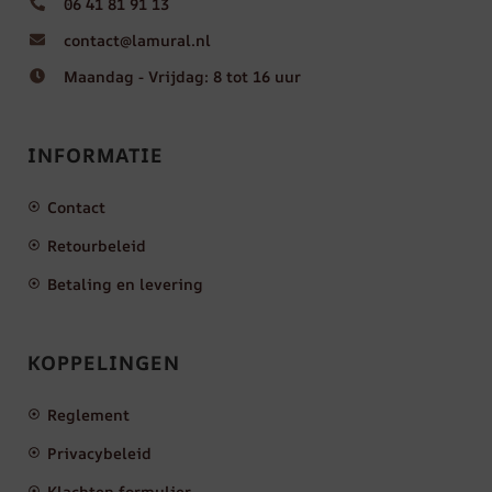
06 41 81 91 13
contact@lamural.nl
Maandag - Vrijdag: 8 tot 16 uur
INFORMATIE
Contact
Retourbeleid
Betaling en levering
KOPPELINGEN
Reglement
Privacybeleid
Klachten formulier