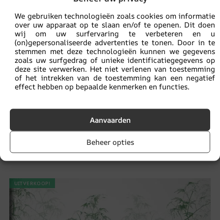
We gebruiken technologieën zoals cookies om informatie
over uw apparaat op te slaan en/of te openen. Dit doen
wij om uw surfervaring te verbeteren en u
(on)gepersonaliseerde advertenties te tonen. Door in te
stemmen met deze technologieën kunnen we gegevens
zoals uw surfgedrag of unieke identificatiegegevens op
deze site verwerken. Het niet verlenen van toestemming
of het intrekken van de toestemming kan een negatief
effect hebben op bepaalde kenmerken en functies.
Aanvaarden
Fotobehang Oranje Bloemen
Beheer opties
14.90
€
19.87
€
UITVERKOOP!