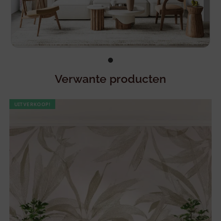
Verwante producten
UITVERKOOP!