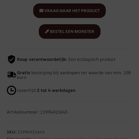
VRAAG NAAR HET PRODUCT
BESTEL EEN MONSTER
Koop verantwoordelijk:
Een ecologisch product
Gratis
bezorging bij aankopen ter waarde van min. 100
euro
Levertijd
2 tot 4 werkdagen
Artikelnummer: 11994921645
SKU:
11994921645
Categorieën:
BLOEMEN
,
Fotobehang
,
Kleuren
,
Kleurrijk
,
Oranje