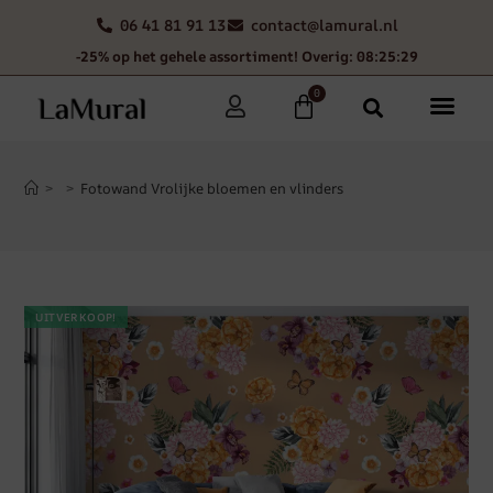
06 41 81 91 13
contact@lamural.nl
-25% op het gehele assortiment! Overig: 08:25:28
0
>
>
Fotowand Vrolijke bloemen en vlinders
UITVERKOOP!