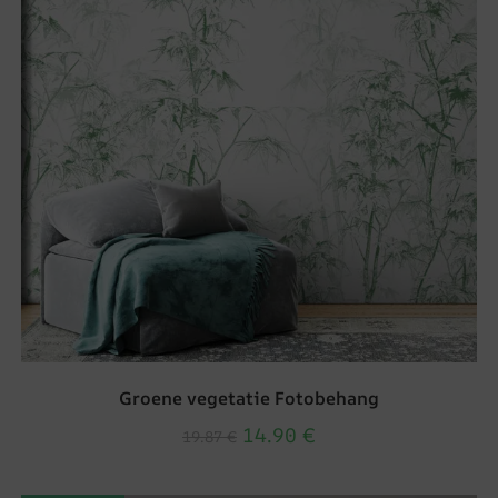
Groene vegetatie Fotobehang
14.90
€
19.87
€