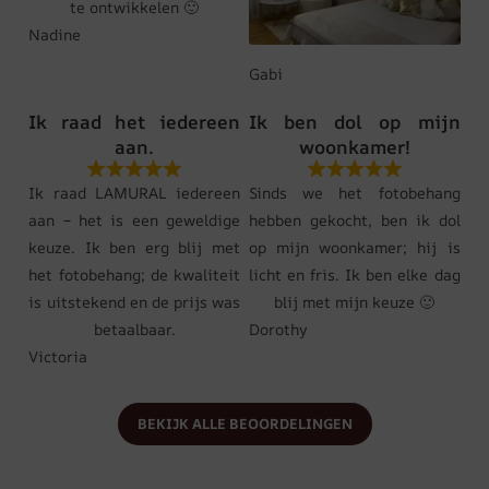
te ontwikkelen 🙂
Nadine
Gabi
Ik raad het iedereen
Ik ben dol op mijn
aan.
woonkamer!
Ik raad LAMURAL iedereen
Sinds we het fotobehang
aan – het is een geweldige
hebben gekocht, ben ik dol
keuze. Ik ben erg blij met
op mijn woonkamer; hij is
het fotobehang; de kwaliteit
licht en fris. Ik ben elke dag
is uitstekend en de prijs was
blij met mijn keuze 🙂
betaalbaar.
Dorothy
Victoria
BEKIJK ALLE BEOORDELINGEN