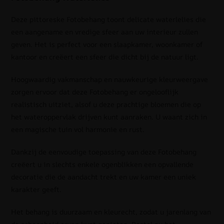
Deze pittoreske Fotobehang toont delicate waterlelies die
een aangename en vredige sfeer aan uw interieur zullen
geven. Het is perfect voor een slaapkamer, woonkamer of
kantoor en creëert een sfeer die dicht bij de natuur ligt.
Hoogwaardig vakmanschap en nauwkeurige kleurweergave
zorgen ervoor dat deze Fotobehang er ongelooflijk
realistisch uitziet, alsof u deze prachtige bloemen die op
het wateroppervlak drijven kunt aanraken. U waant zich in
een magische tuin vol harmonie en rust.
Dankzij de eenvoudige toepassing van deze Fotobehang
creëert u in slechts enkele ogenblikken een opvallende
decoratie die de aandacht trekt en uw kamer een uniek
karakter geeft.
Het behang is duurzaam en kleurecht, zodat u jarenlang van