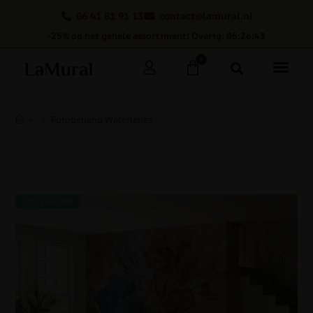
06 41 81 91 13
contact@lamural.nl
-25% op het gehele assortiment! Overig: 05:26:42
0
>
>
Fotobehang Waterlelies
UITVERKOOP!