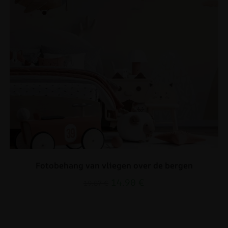
Fotobehang van vliegen over de bergen
14.90
€
19.87
€