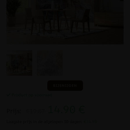
BIJSNIJDEN
Product op voorraad
14.90
€
Prijs:
€19.87
Laagste prijs in de afgelopen 30 dagen:
€14.90