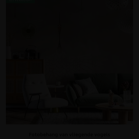
UITVERKOOP!
Fotobehang van vliegende vogels