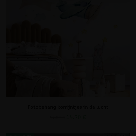
Fotobehang konijntjes in de lucht
14.90
€
19.87
€