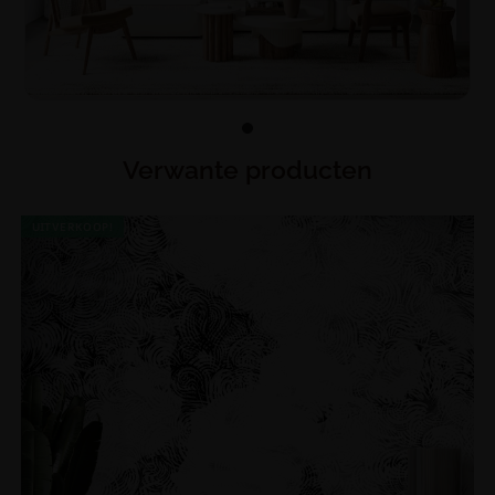
Verwante producten
UITVERKOOP!