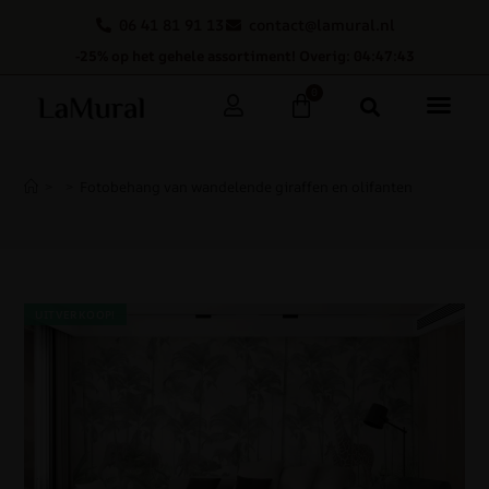
06 41 81 91 13
contact@lamural.nl
-25% op het gehele assortiment! Overig: 04:47:43
0
>
>
Fotobehang van wandelende giraffen en olifanten
UITVERKOOP!