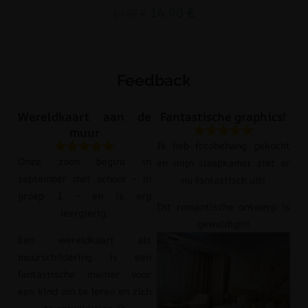
14.90
€
19.87
€
Feedback
Wereldkaart aan de
Fantastische graphics!
muur
Ik heb fotobehang gekocht
Onze zoon begint in
en mijn slaapkamer ziet er
september met school – in
nu fantastisch uit!
groep 1 – en is erg
Dit romantische ontwerp is
leergierig.
geweldig!!!!
Een wereldkaart als
muurschildering is een
fantastische manier voor
een kind om te leren en zich