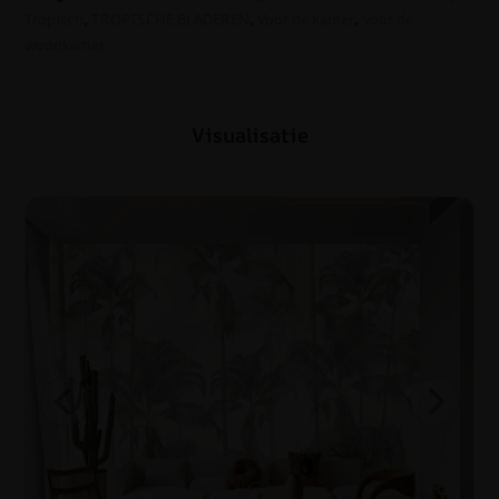
Tropisch
,
TROPISCHE BLADEREN
,
Voor de kamer
,
Voor de
woonkamer
Visualisatie