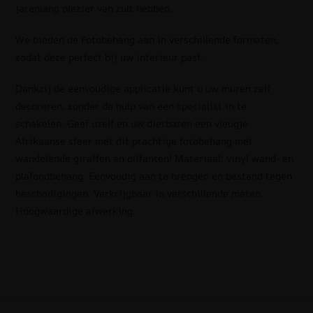
jarenlang plezier van zult hebben.
We bieden de Fotobehang aan in verschillende formaten,
zodat deze perfect bij uw interieur past.
Dankzij de eenvoudige applicatie kunt u uw muren zelf
decoreren, zonder de hulp van een specialist in te
schakelen. Geef uzelf en uw dierbaren een vleugje
Afrikaanse sfeer met dit prachtige fotobehang met
wandelende giraffen en olifanten! Materiaal: vinyl wand- en
plafondbehang. Eenvoudig aan te brengen en bestand tegen
beschadigingen. Verkrijgbaar in verschillende maten.
Hoogwaardige afwerking.