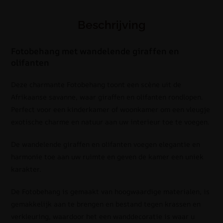
Beschrijving
Fotobehang met wandelende giraffen en
olifanten
Deze charmante Fotobehang toont een scène uit de
Afrikaanse savanne, waar giraffen en olifanten rondlopen.
Perfect voor een kinderkamer of woonkamer om een vleugje
exotische charme en natuur aan uw interieur toe te voegen.
De wandelende giraffen en olifanten voegen elegantie en
harmonie toe aan uw ruimte en geven de kamer een uniek
karakter.
De Fotobehang is gemaakt van hoogwaardige materialen, is
gemakkelijk aan te brengen en bestand tegen krassen en
verkleuring, waardoor het een wanddecoratie is waar u