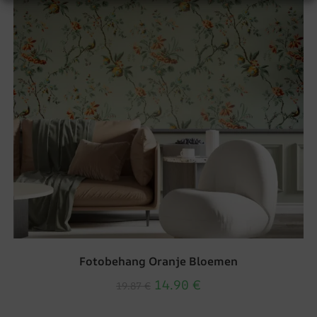
Fotobehang Oranje Bloemen
14.90
€
19.87
€