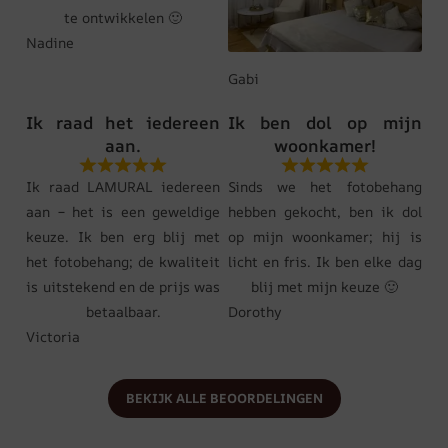
te ontwikkelen 🙂
Nadine
Gabi
Ik raad het iedereen
Ik ben dol op mijn
aan.
woonkamer!
Ik raad LAMURAL iedereen
Sinds we het fotobehang
aan – het is een geweldige
hebben gekocht, ben ik dol
keuze. Ik ben erg blij met
op mijn woonkamer; hij is
het fotobehang; de kwaliteit
licht en fris. Ik ben elke dag
is uitstekend en de prijs was
blij met mijn keuze 🙂
betaalbaar.
Dorothy
Victoria
BEKIJK ALLE BEOORDELINGEN