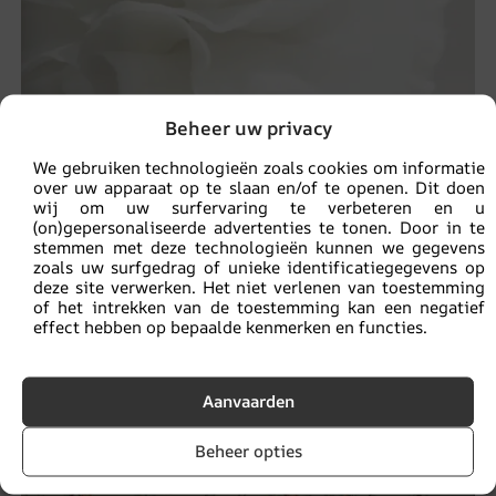
Beheer uw privacy
We gebruiken technologieën zoals cookies om informatie
over uw apparaat op te slaan en/of te openen. Dit doen
wij om uw surfervaring te verbeteren en u
(on)gepersonaliseerde advertenties te tonen. Door in te
stemmen met deze technologieën kunnen we gegevens
zoals uw surfgedrag of unieke identificatiegegevens op
deze site verwerken. Het niet verlenen van toestemming
of het intrekken van de toestemming kan een negatief
Witte bloem Fotobehang
effect hebben op bepaalde kenmerken en functies.
14.90
€
19.87
€
Aanvaarden
UITVERKOOP!
Beheer opties