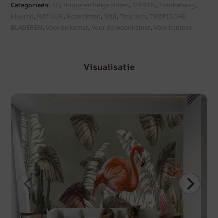
Categorieën:
3D
,
Bruine en beige tinten
,
DIEREN
,
Fotobehang
,
Kleuren
,
NATUUR
,
Roze tinten
,
Stijl
,
Tropisch
,
TROPISCHE
BLADEREN
,
Voor de kamer
,
Voor de woonkamer
,
Voor kantoor
Visualisatie