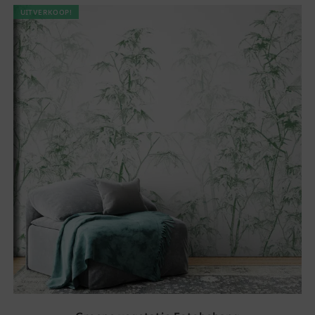
UITVERKOOP!