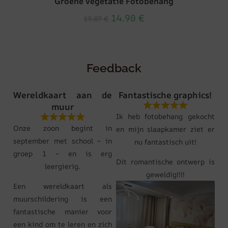
Groene vegetatie Fotobehang
14.90
€
19.87
€
Feedback
Wereldkaart aan de
Fantastische graphics!
muur
Ik heb fotobehang gekocht
Onze zoon begint in
en mijn slaapkamer ziet er
september met school – in
nu fantastisch uit!
groep 1 – en is erg
Dit romantische ontwerp is
leergierig.
geweldig!!!!
Een wereldkaart als
muurschildering is een
fantastische manier voor
een kind om te leren en zich