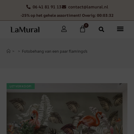
06 41 81 91 13
contact@lamural.nl
-25% op het gehele assortiment! Overig: 00:03:31
0
>
>
Fotobehang van een paar flamingo’s
UITVERKOOP!