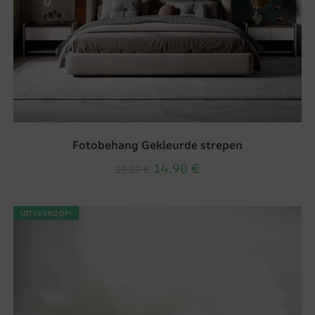
Fotobehang Gekleurde strepen
14.90
€
19.87
€
UITVERKOOP!