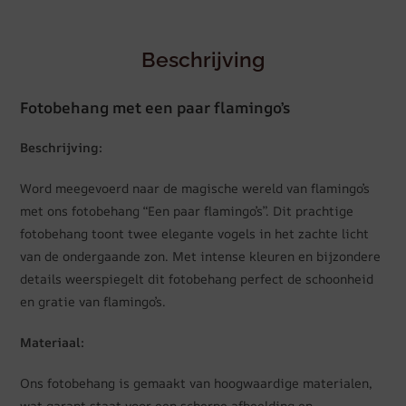
Beschrijving
Fotobehang met een paar flamingo’s
Beschrijving:
Word meegevoerd naar de magische wereld van flamingo’s
met ons fotobehang “Een paar flamingo’s”. Dit prachtige
fotobehang toont twee elegante vogels in het zachte licht
van de ondergaande zon. Met intense kleuren en bijzondere
details weerspiegelt dit fotobehang perfect de schoonheid
en gratie van flamingo’s.
Materiaal:
Ons fotobehang is gemaakt van hoogwaardige materialen,
wat garant staat voor een scherpe afbeelding en