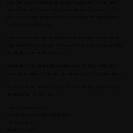
ziet het Twigs fotobehang er zeer realistisch uit en geeft
het de kamer een gezellig en harmonieus karakter. Het is
een uitstekende keuze voor een woonkamer, slaapkamer,
kantoor of kinderkamer.
Het aanbrengen van het fotobehang is zeer eenvoudig en
snel, waardoor u de look van uw interieur in slechts enkele
ogenblikken kunt veranderen.
Bovendien zijn de fotobehangsoorten in onze winkel UV-
bestendig, wat een langdurige kleurintensiteit garandeert.
Bestel vandaag nog het Twigs fotobehang en creëer een
unieke sfeer in uw huis!
Hoge printkwaliteit
Eenvoudige en snelle installatie
UV-bestendig
Modern design