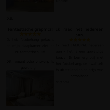
Nadine
D.B.
Fantastische graphics!
Ik raad het iedereen
aan.
Ik heb fotobehang gekocht
Ik raad LAMURAL iedereen
en mijn slaapkamer ziet er
aan – het is een geweldige
nu fantastisch uit!
keuze. Ik ben erg blij met
Dit romantische ontwerp is
het fotobehang; de kwaliteit
geweldig!!!!
is uitstekend en de prijs was
betaalbaar.
Victoria