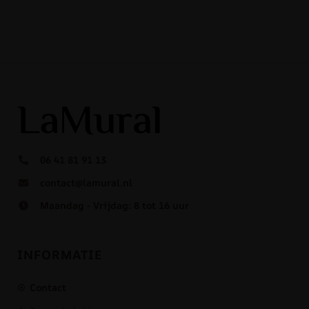
06 41 81 91 13
contact@lamural.nl
Maandag - Vrijdag: 8 tot 16 uur
INFORMATIE
Contact