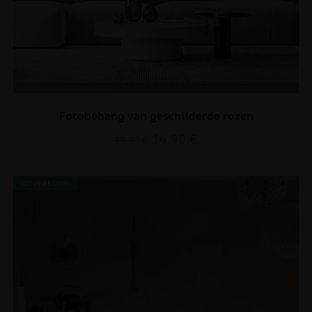
Fotobehang van geschilderde rozen
14.90
€
19.87
€
UITVERKOOP!