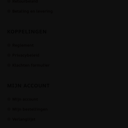
Retourbeleid
Betaling en levering
KOPPELINGEN
Reglement
Privacybeleid
Klachten formulier
MIJN ACCOUNT
Mijn account
Mijn bestellingen
Verlanglijst