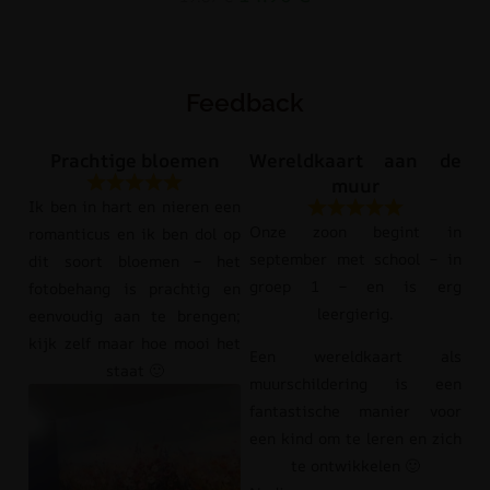
Feedback
Prachtige bloemen
Wereldkaart aan de
muur
Ik ben in hart en nieren een
Onze zoon begint in
romanticus en ik ben dol op
september met school – in
dit soort bloemen – het
groep 1 – en is erg
fotobehang is prachtig en
leergierig.
eenvoudig aan te brengen;
kijk zelf maar hoe mooi het
Een wereldkaart als
staat 🙂
muurschildering is een
fantastische manier voor
een kind om te leren en zich
te ontwikkelen 🙂