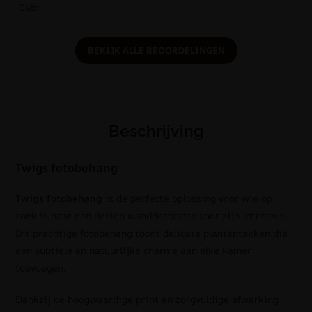
Gabi
BEKIJK ALLE BEOORDELINGEN
Beschrijving
Twigs fotobehang
Twigs fotobehang
is de perfecte oplossing voor wie op
zoek is naar een design wanddecoratie voor zijn interieur.
Dit prachtige fotobehang toont delicate plantentakken die
een subtiele en natuurlijke charme aan elke kamer
toevoegen.
Dankzij de hoogwaardige print en zorgvuldige afwerking