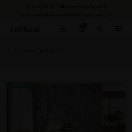
06 41 81 91 13
contact@lamural.nl
-25% op het gehele assortiment! Overig: 18:01:23
0
>
>
Fotobehang Twijgen
UITVERKOOP!