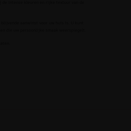
j de intense kleuren en rijke textuur van de
lijvende aanwinst voor uw huis is. U kunt
en die uw persoonlijke smaak weerspiegelt.
laten.