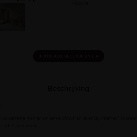
Victoria
BEKIJK ALLE BEOORDELINGEN
Beschrijving
n
 de perfecte manier om een exotisch en levendig interieur te creë
otisch eiland waant.