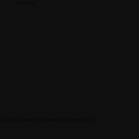
Dorothy
ren. Deze unieke Fotobehang geeft elke kamer