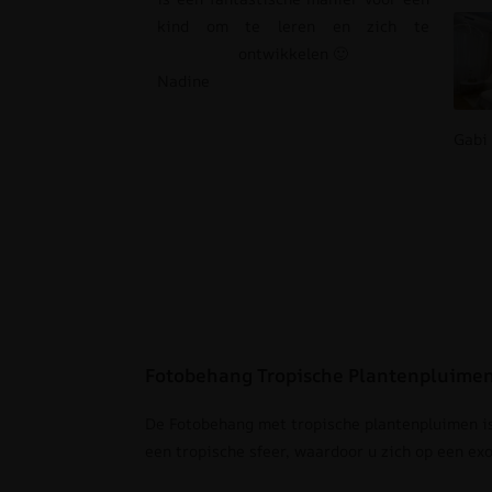
kind om te leren en zich te
ontwikkelen 🙂
Nadine
Gabi
Fotobehang Tropische Plantenpluime
De Fotobehang met tropische plantenpluimen is
een tropische sfeer, waardoor u zich op een ex