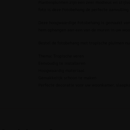
Plantenpluimen zijn een zeer modieus en stijlvo
foto is deze Fotobehang de perfecte aanvulling
Deze hoogwaardige Fotobehang is gemaakt van d
hem ophangen aan een van de muren in uw woon
Bestel de fotobehang met tropische pluimen nu 
Thema: Tropische veren
Eenvoudig te installeren
Hoogwaardig materiaal
Gemakkelijk schoon te maken
Perfecte decoratie voor uw woonkamer, slaapk