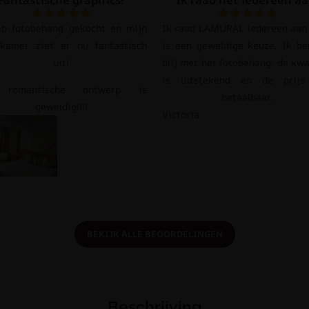
eb fotobehang gekocht en mijn
Ik raad LAMURAL iedereen aan 
pkamer ziet er nu fantastisch
is een geweldige keuze. Ik be
uit!
blij met het fotobehang; de kwa
is uitstekend en de prij
 romantische ontwerp is
betaalbaar.
geweldig!!!!
Victoria
BEKIJK ALLE BEOORDELINGEN
Beschrijving