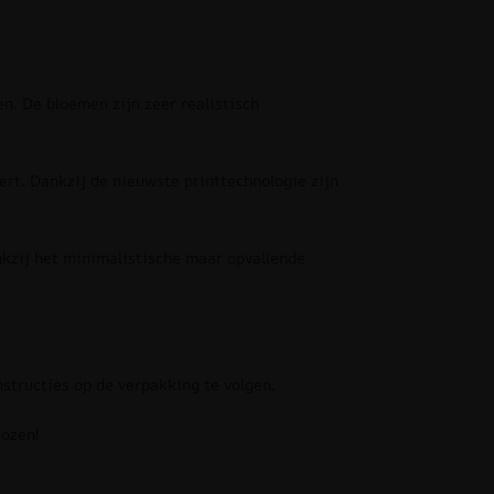
n. De bloemen zijn zeer realistisch
t. Dankzij de nieuwste printtechnologie zijn
nkzij het minimalistische maar opvallende
structies op de verpakking te volgen.
rozen!