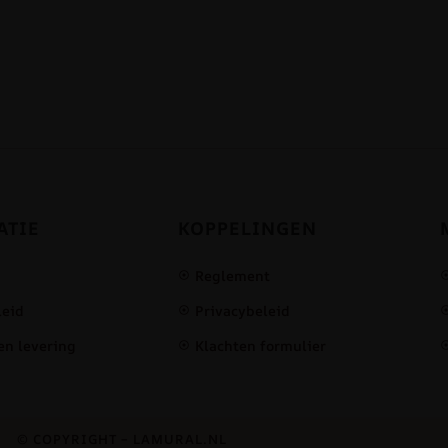
ATIE
KOPPELINGEN
Reglement
leid
Privacybeleid
en levering
Klachten formulier
© COPYRIGHT – LAMURAL.NL