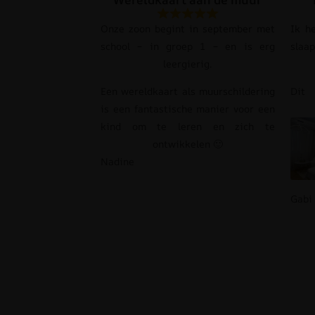
Onze zoon begint in september met
Ik h
school – in groep 1 – en is erg
slaa
leergierig.
Een wereldkaart als muurschildering
Dit
is een fantastische manier voor een
kind om te leren en zich te
ontwikkelen 🙂
Nadine
Gabi