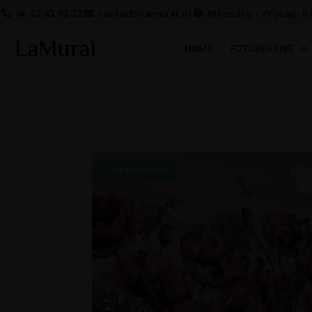
06 41 81 91 13
contact@lamural.nl
Maandag - Vrijdag: 8:
HOME
FOTOBEHANG
UITVERKOOP!