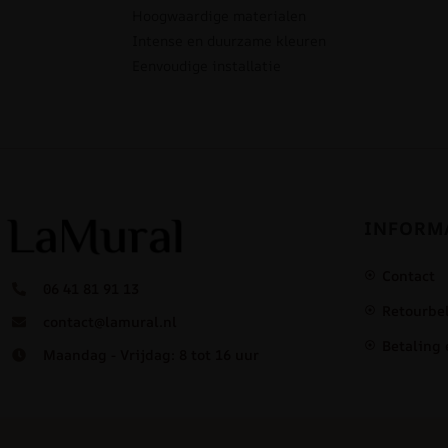
Hoogwaardige materialen
Intense en duurzame kleuren
Eenvoudige installatie
INFORM
Contact
06 41 81 91 13
Retourbe
contact@lamural.nl
Betaling 
Maandag - Vrijdag: 8 tot 16 uur