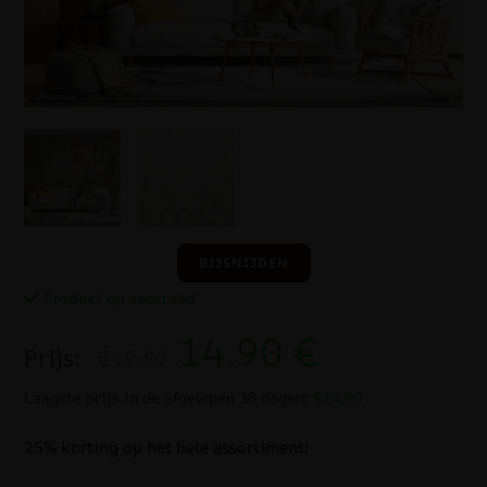
BIJSNIJDEN
Product op voorraad
14.90
€
Prijs:
€19.87
Laagste prijs in de afgelopen 30 dagen:
€14.90
25% korting op het hele assortiment!