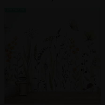
UITVERKOOP!