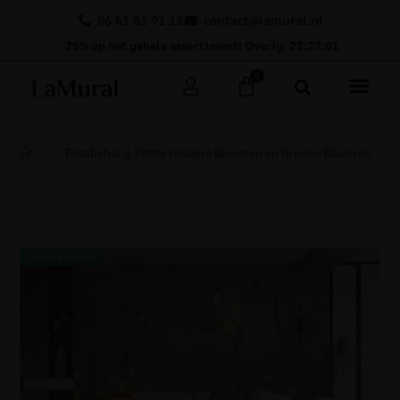
06 41 81 91 13
contact@lamural.nl
-25% op het gehele assortiment! Overig: 22:27:00
0
>
>
Fotobehang Petite Heldere Bloemen en Groene Bladeren
UITVERKOOP!