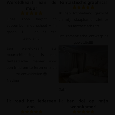
Wereldkaart aan de
Fantastische graphics!
muur
Ik heb fotobehang gekocht
Onze zoon begint in
en mijn slaapkamer ziet er
september met school – in
nu fantastisch uit!
groep 1 – en is erg
Dit romantische ontwerp is
leergierig.
geweldig!!!!
Een wereldkaart als
muurschildering is een
fantastische manier voor
een kind om te leren en zich
te ontwikkelen 🙂
Nadine
Gabi
Ik raad het iedereen
Ik ben dol op mijn
aan.
woonkamer!