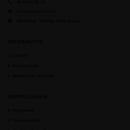
06 41 81 91 13
contact@lamural.nl
Maandag - Vrijdag: 8 tot 16 uur
INFORMATIE
Contact
Retourbeleid
Betaling en levering
KOPPELINGEN
Reglement
Privacybeleid