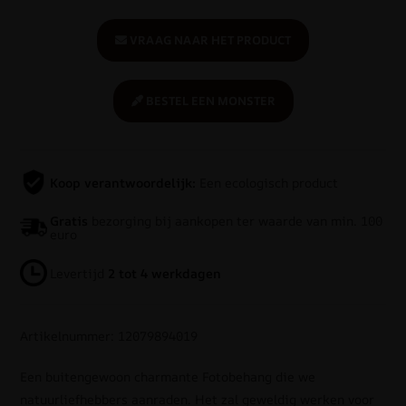
VRAAG NAAR HET PRODUCT
BESTEL EEN MONSTER
Koop verantwoordelijk:
Een ecologisch product
Gratis
bezorging bij aankopen ter waarde van min. 100
euro
Levertijd
2 tot 4 werkdagen
Artikelnummer: 12079894019
Een buitengewoon charmante Fotobehang die we
natuurliefhebbers aanraden. Het zal geweldig werken voor