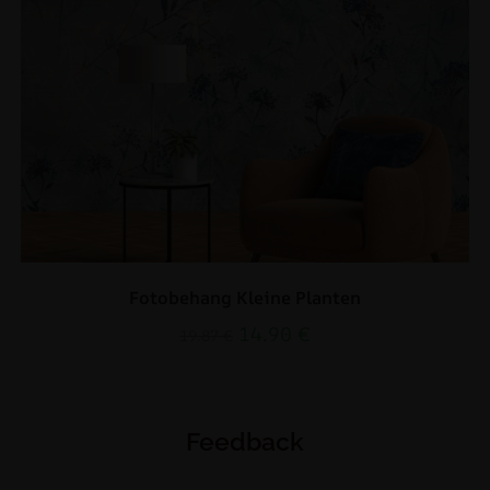
Fotobehang Kleine Planten
14.90
€
19.87
€
Feedback