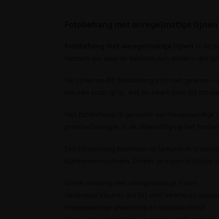
Fotobehang met onregelmatige lijnen
Fotobehang met onregelmatige lijnen
is de p
mensen die waarde hechten aan modern design 
De lijnen op dit fotobehang zijn niet gewoon –
kleuren zoals grijs, wit en zwart past dit fotob
Het fotobehang is gemaakt van hoogwaardige ma
printtechnologie is de afbeelding op het fotob
Een fotobehang bestellen op lamural.nl is eenv
klantenserviceteam. Creëer je eigen stijlvolle 
Uniek ontwerp met onregelmatige lijnen
Gedempte kleuren die bij veel interieurs passe
Hoogwaardige afwerking en duurzaamheid