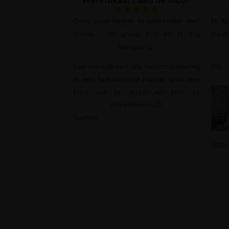
Onze zoon begint in september met
Ik h
school – in groep 1 – en is erg
slaa
leergierig.
Een wereldkaart als muurschildering
Dit
is een fantastische manier voor een
kind om te leren en zich te
ontwikkelen 🙂
Nadine
Gabi