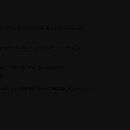
en. Dit unieke fotobehang is ontworpen voor
nger in de kamer maakt. Dankzij ingetogen
en verkleuring. Dankzij moderne
erk.
evering en professionele ondersteuning van ons