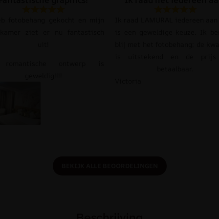
eb fotobehang gekocht en mijn
Ik raad LAMURAL iedereen aan 
pkamer ziet er nu fantastisch
is een geweldige keuze. Ik be
uit!
blij met het fotobehang; de kwa
is uitstekend en de prij
 romantische ontwerp is
betaalbaar.
geweldig!!!!
Victoria
BEKIJK ALLE BEOORDELINGEN
Beschrijving