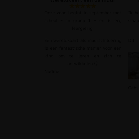
Onze zoon begint in september met
Ik h
school – in groep 1 – en is erg
slaa
leergierig.
Een wereldkaart als muurschildering
Dit
is een fantastische manier voor een
kind om te leren en zich te
ontwikkelen 🙂
Nadine
Gabi