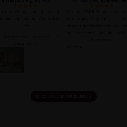
eb fotobehang gekocht en mijn
Ik raad LAMURAL iedereen aan 
pkamer ziet er nu fantastisch
is een geweldige keuze. Ik be
uit!
blij met het fotobehang; de kwa
is uitstekend en de prij
 romantische ontwerp is
betaalbaar.
geweldig!!!!
Victoria
BEKIJK ALLE BEOORDELINGEN