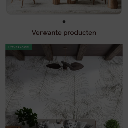
Verwante producten
UITVERKOOP!