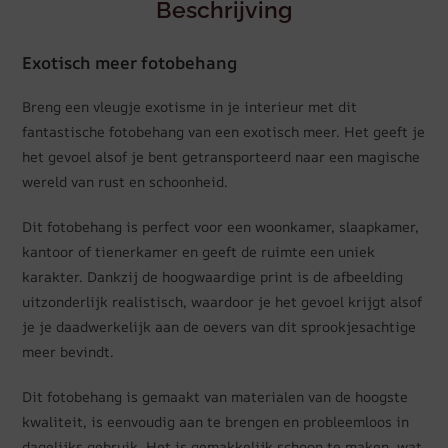
Beschrijving
Exotisch meer fotobehang
Breng een vleugje exotisme in je interieur met dit
fantastische fotobehang van een exotisch meer. Het geeft je
het gevoel alsof je bent getransporteerd naar een magische
wereld van rust en schoonheid.
Dit fotobehang is perfect voor een woonkamer, slaapkamer,
kantoor of tienerkamer en geeft de ruimte een uniek
karakter. Dankzij de hoogwaardige print is de afbeelding
uitzonderlijk realistisch, waardoor je het gevoel krijgt alsof
je je daadwerkelijk aan de oevers van dit sprookjesachtige
meer bevindt.
Dit fotobehang is gemaakt van materialen van de hoogste
kwaliteit, is eenvoudig aan te brengen en probleemloos in
dagelijks gebruik. Het is gemakkelijk schoon te maken, wat