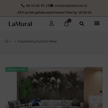
06 41 81 91 13
contact@lamural.nl
-25% op het gehele assortiment! Overig: 18:26:23
0
>
>
Fotobehang Exotisch Meer
UITVERKOOP!