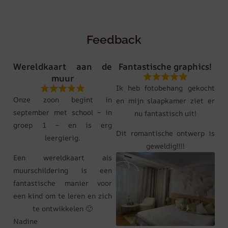
Feedback
Wereldkaart aan de
Fantastische graphics!
muur
Ik heb fotobehang gekocht
Onze zoon begint in
en mijn slaapkamer ziet er
september met school – in
nu fantastisch uit!
groep 1 – en is erg
Dit romantische ontwerp is
leergierig.
geweldig!!!!
Een wereldkaart als
muurschildering is een
fantastische manier voor
een kind om te leren en zich
te ontwikkelen 🙂
Nadine