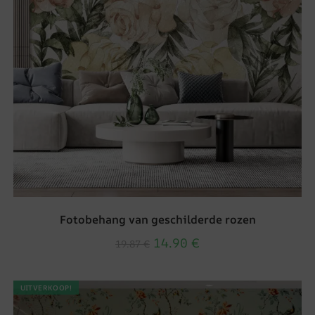
Fotobehang van geschilderde rozen
14.90
€
19.87
€
UITVERKOOP!