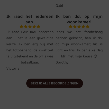
Gabi
Ik raad het iedereen
Ik ben dol op mijn
aan.
woonkamer!
Ik raad LAMURAL iedereen
Sinds we het fotobehang
aan – het is een geweldige
hebben gekocht, ben ik dol
keuze. Ik ben erg blij met
op mijn woonkamer; hij is
het fotobehang; de kwaliteit
licht en fris. Ik ben elke dag
is uitstekend en de prijs was
blij met mijn keuze 🙂
betaalbaar.
Dorothy
Victoria
BEKIJK ALLE BEOORDELINGEN