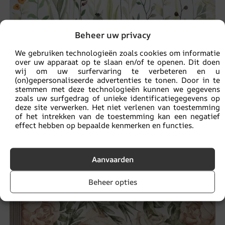
Beheer uw privacy
We gebruiken technologieën zoals cookies om informatie
over uw apparaat op te slaan en/of te openen. Dit doen
wij om uw surfervaring te verbeteren en u
(on)gepersonaliseerde advertenties te tonen. Door in te
stemmen met deze technologieën kunnen we gegevens
zoals uw surfgedrag of unieke identificatiegegevens op
deze site verwerken. Het niet verlenen van toestemming
Fotobehang op een weiland
of het intrekken van de toestemming kan een negatief
effect hebben op bepaalde kenmerken en functies.
14.90
€
19.87
€
Aanvaarden
UITVERKOOP!
Beheer opties