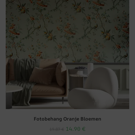
Fotobehang Oranje Bloemen
14.90
€
19.87
€