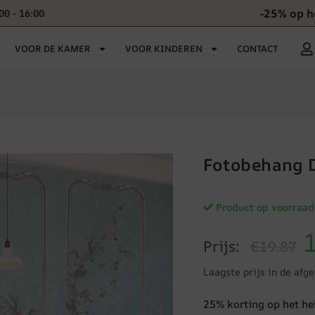
-25% op h
00 - 16:00
VOOR DE KAMER
VOOR KINDEREN
CONTACT
Fotobehang 
Product op voorraad
Prijs:
€19.87
Laagste prijs in de afg
25% korting op het he