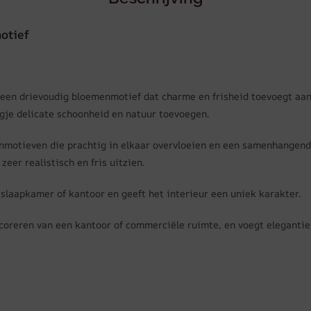
otief
een drievoudig bloemenmotief dat charme en frisheid toevoegt aan
gje delicate schoonheid en natuur toevoegen.
enmotieven die prachtig in elkaar overvloeien en een samenhange
zeer realistisch en fris uitzien.
slaapkamer of kantoor en geeft het interieur een uniek karakter.
coreren van een kantoor of commerciële ruimte, en voegt elegantie 