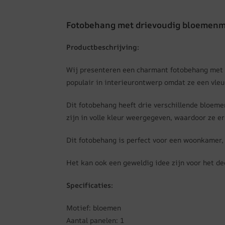
Fotobehang met drievoudig bloemenm
Productbeschrijving:
Wij presenteren een charmant fotobehang met 
populair in interieurontwerp omdat ze een vleu
Dit fotobehang heeft drie verschillende bloem
zijn in volle kleur weergegeven, waardoor ze er 
Dit fotobehang is perfect voor een woonkamer, 
Het kan ook een geweldig idee zijn voor het de
Specificaties:
Motief: bloemen
Aantal panelen: 1