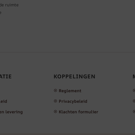
de ruimte
e
ATIE
KOPPELINGEN
Reglement
leid
Privacybeleid
en levering
Klachten formulier