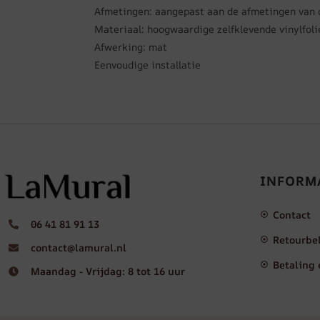
Afmetingen: aangepast aan de afmetingen van 
Materiaal: hoogwaardige zelfklevende vinylfoli
Afwerking: mat
Eenvoudige installatie
INFORM
Contact
06 41 81 91 13
Retourbe
contact@lamural.nl
Betaling 
Maandag - Vrijdag: 8 tot 16 uur