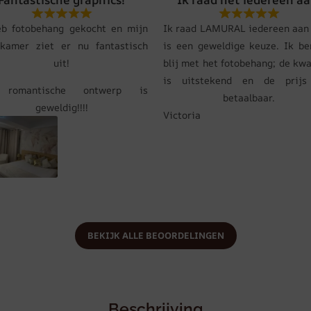
eb fotobehang gekocht en mijn
Ik raad LAMURAL iedereen aan 
pkamer ziet er nu fantastisch
is een geweldige keuze. Ik be
uit!
blij met het fotobehang; de kwa
is uitstekend en de prij
 romantische ontwerp is
betaalbaar.
geweldig!!!!
Victoria
BEKIJK ALLE BEOORDELINGEN
Beschrijving