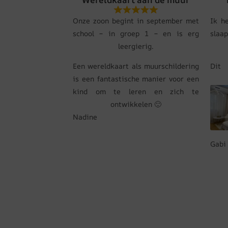
Onze zoon begint in september met
Ik h
school – in groep 1 – en is erg
slaa
leergierig.
Een wereldkaart als muurschildering
Dit
is een fantastische manier voor een
kind om te leren en zich te
ontwikkelen 🙂
Nadine
Gabi