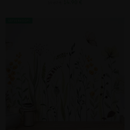
14.90
€
19.87
€
UITVERKOOP!