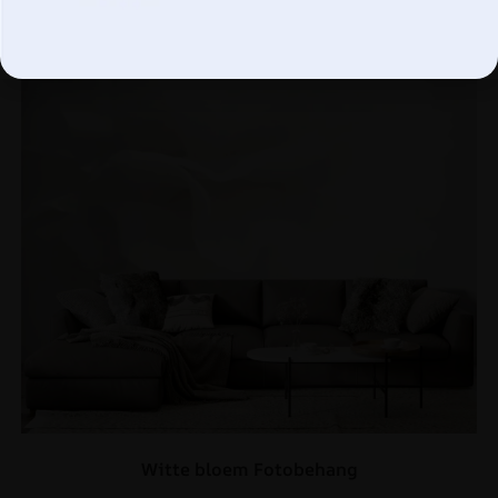
Witte bloem Fotobehang