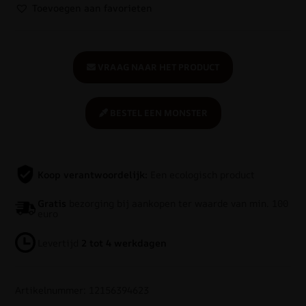
Toevoegen aan favorieten
VRAAG NAAR HET PRODUCT
BESTEL EEN MONSTER
Koop verantwoordelijk:
Een ecologisch product
Gratis
bezorging bij aankopen ter waarde van min. 100
euro
Levertijd
2 tot 4 werkdagen
Artikelnummer: 12156394623