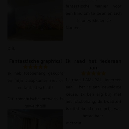
fantastische manier voor
een kind om te leren en zich
te ontwikkelen 🙂
Nadine
D.B.
Fantastische graphics!
Ik raad het iedereen
aan.
Ik heb fotobehang gekocht
Ik raad LAMURAL iedereen
en mijn slaapkamer ziet er
aan – het is een geweldige
nu fantastisch uit!
keuze. Ik ben erg blij met
Dit romantische ontwerp is
het fotobehang; de kwaliteit
geweldig!!!!
is uitstekend en de prijs was
betaalbaar.
Victoria