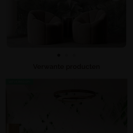
Verwante producten
UITVERKOOP!