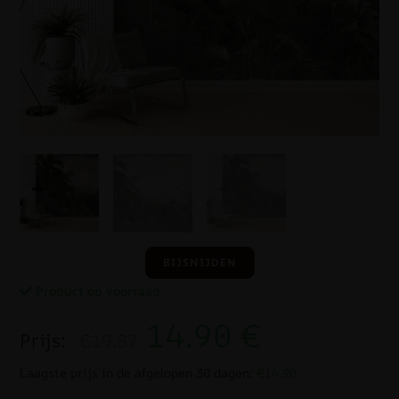
BIJSNIJDEN
Product op voorraad
14.90
€
Prijs:
€19.87
Laagste prijs in de afgelopen 30 dagen:
€14.90