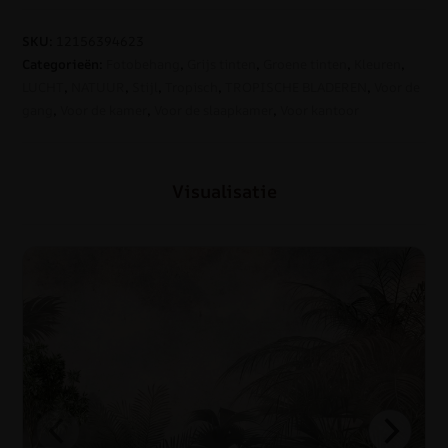
SKU:
12156394623
Categorieën:
Fotobehang
,
Grijs tinten
,
Groene tinten
,
Kleuren
,
LUCHT
,
NATUUR
,
Stijl
,
Tropisch
,
TROPISCHE BLADEREN
,
Voor de
gang
,
Voor de kamer
,
Voor de slaapkamer
,
Voor kantoor
Visualisatie