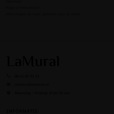
Kleurvast
Hoge printkwaliteit
Afmetingen: op maat gemaakt voor de klant
06 41 81 91 13
contact@lamural.nl
Maandag - Vrijdag: 8 tot 16 uur
INFORMATIE