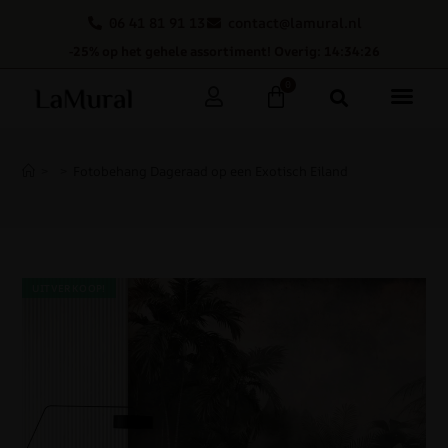
06 41 81 91 13
contact@lamural.nl
-25% op het gehele assortiment! Overig: 14:34:25
0
>
>
Fotobehang Dageraad op een Exotisch Eiland
UITVERKOOP!