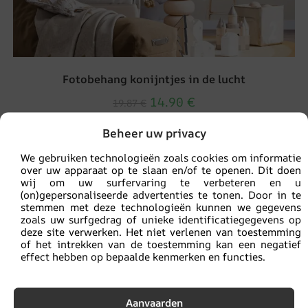
Fotobehang konijntjes in de lucht
14.90
€
19.87
€
Beheer uw privacy
UITVERKOOP!
We gebruiken technologieën zoals cookies om informatie
over uw apparaat op te slaan en/of te openen. Dit doen
wij om uw surfervaring te verbeteren en u
(on)gepersonaliseerde advertenties te tonen. Door in te
stemmen met deze technologieën kunnen we gegevens
zoals uw surfgedrag of unieke identificatiegegevens op
deze site verwerken. Het niet verlenen van toestemming
of het intrekken van de toestemming kan een negatief
effect hebben op bepaalde kenmerken en functies.
Aanvaarden