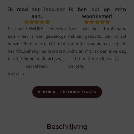
Ik raad het iedereen
Ik ben dol op mijn
aan.
woonkamer!
Ik raad LAMURAL iedereen
Sinds we het fotobehang
aan – het is een geweldige
hebben gekocht, ben ik dol
keuze. Ik ben erg blij met
op mijn woonkamer; hij is
het fotobehang; de kwaliteit
licht en fris. Ik ben elke dag
is uitstekend en de prijs was
blij met mijn keuze 🙂
betaalbaar.
Dorothy
Victoria
BEKIJK ALLE BEOORDELINGEN
Beschrijving