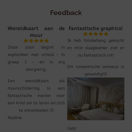
Feedback
Wereldkaart aan de
Fantastische graphics!
muur
Ik heb fotobehang gekocht
Onze zoon begint in
en mijn slaapkamer ziet er
september met school – in
nu fantastisch uit!
groep 1 – en is erg
Dit romantische ontwerp is
leergierig.
geweldig!!!!
Een wereldkaart als
muurschildering is een
fantastische manier voor
een kind om te leren en zich
te ontwikkelen 🙂
Nadine
Gabi