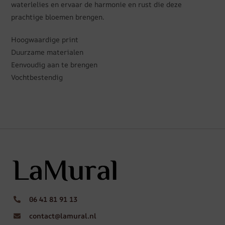
waterlelies en ervaar de harmonie en rust die deze
prachtige bloemen brengen.
Hoogwaardige print
Duurzame materialen
Eenvoudig aan te brengen
Vochtbestendig
06 41 81 91 13
contact@lamural.nl