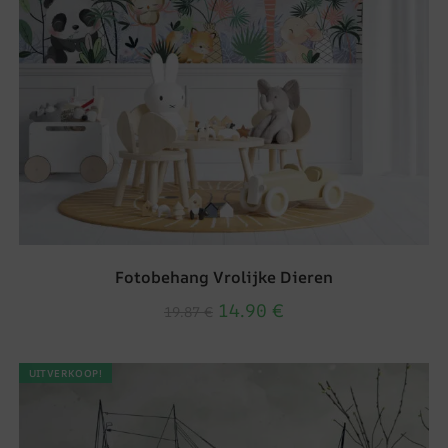
Fotobehang Vrolijke Dieren
14.90
€
19.87
€
UITVERKOOP!