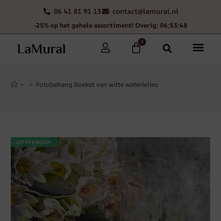
06 41 81 91 13
contact@lamural.nl
-25% op het gehele assortiment! Overig: 06:53:47
0
>
>
Fotobehang Boeket van witte waterlelies
UITVERKOOP!