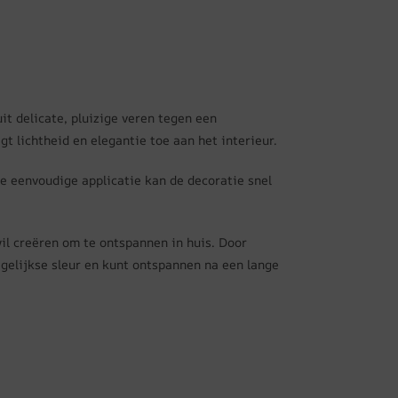
t delicate, pluizige veren tegen een
 lichtheid en elegantie toe aan het interieur.
e eenvoudige applicatie kan de decoratie snel
il creëren om te ontspannen in huis. Door
agelijkse sleur en kunt ontspannen na een lange