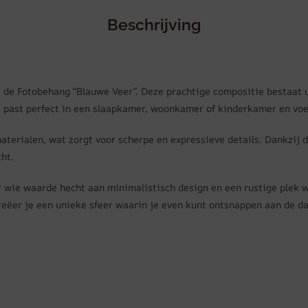
Beschrijving
 de Fotobehang “Blauwe Veer”. Deze prachtige compositie bestaat ui
 past perfect in een slaapkamer, woonkamer of kinderkamer en voegt
erialen, wat zorgt voor scherpe en expressieve details. Dankzij d
ht.
 wie waarde hecht aan minimalistisch design en een rustige plek w
creëer je een unieke sfeer waarin je even kunt ontsnappen aan de d