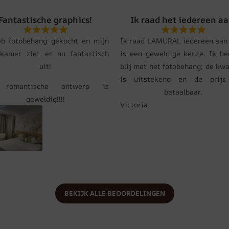
Fantastische graphics!
Ik raad het iedereen aa
eb fotobehang gekocht en mijn
Ik raad LAMURAL iedereen aan 
pkamer ziet er nu fantastisch
is een geweldige keuze. Ik be
uit!
blij met het fotobehang; de kwa
is uitstekend en de prij
 romantische ontwerp is
betaalbaar.
geweldig!!!!
Victoria
BEKIJK ALLE BEOORDELINGEN