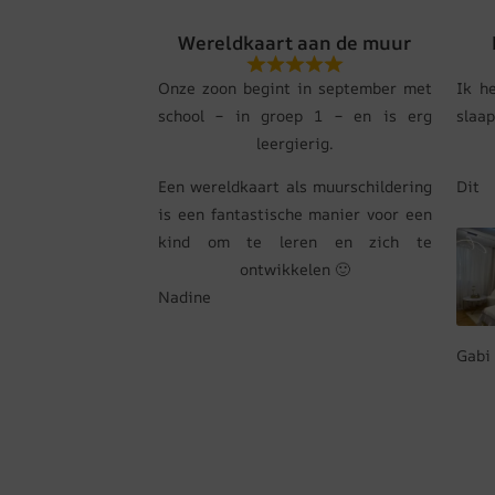
Wereldkaart aan de muur
Onze zoon begint in september met
Ik h
school – in groep 1 – en is erg
slaa
leergierig.
Een wereldkaart als muurschildering
Dit
is een fantastische manier voor een
kind om te leren en zich te
ontwikkelen 🙂
Nadine
Gabi