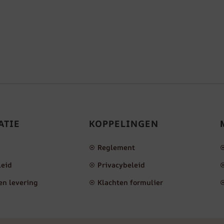
ATIE
KOPPELINGEN
Reglement
leid
Privacybeleid
en levering
Klachten formulier