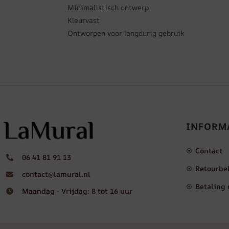
Minimalistisch ontwerp
Kleurvast
Ontworpen voor langdurig gebruik
INFORM
Contact
06 41 81 91 13
Retourbe
contact@lamural.nl
Betaling 
Maandag - Vrijdag: 8 tot 16 uur