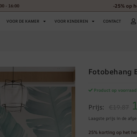
-25% op h
00 - 16:00
VOOR DE KAMER
VOOR KINDEREN
CONTACT
Fotobehang 
Product op voorraad
Prijs:
€19.87
Laagste prijs in de afg
25% korting op het he