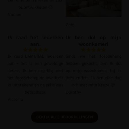
te ontwikkelen 🙂
Nadine
Gabi
Ik raad het iedereen
Ik ben dol op mijn
aan.
woonkamer!
Ik raad LAMURAL iedereen
Sinds we het fotobehang
aan – het is een geweldige
hebben gekocht, ben ik dol
keuze. Ik ben erg blij met
op mijn woonkamer; hij is
het fotobehang; de kwaliteit
licht en fris. Ik ben elke dag
is uitstekend en de prijs was
blij met mijn keuze 🙂
betaalbaar.
Dorothy
Victoria
BEKIJK ALLE BEOORDELINGEN