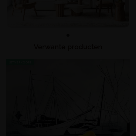
Verwante producten
UITVERKOOP!