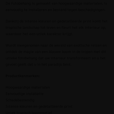
De Fotobehang is gemaakt van hoogwaardige materialen, is
eenvoudig te installeren en bestand tegen beschadigingen.
Dankzij de intense kleuren en gedetailleerde print komt het
tropische landschap tot leven en fleurt het elk interieur op,
waardoor het een uniek karakter krijgt.
Wordt meegenomen naar de wereld van exotische reizen en
ontdek de magie van een blauwe boom in de tropen met dit
unieke fotobehang dat uw interieur transformeert en u het
gevoel geeft dat u in het paradijs bent.
Productkenmerken:
Hoogwaardige materialen
Eenvoudige installatie
Schadebestendig
Intense kleuren en gedetailleerde print
Uniek tropisch boommotief