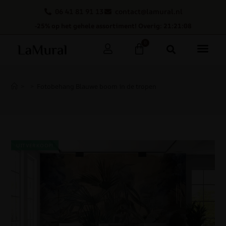
06 41 81 91 13
contact@lamural.nl
-25% op het gehele assortiment! Overig: 21:21:08
0
>
>
Fotobehang Blauwe boom in de tropen
UITVERKOOP!