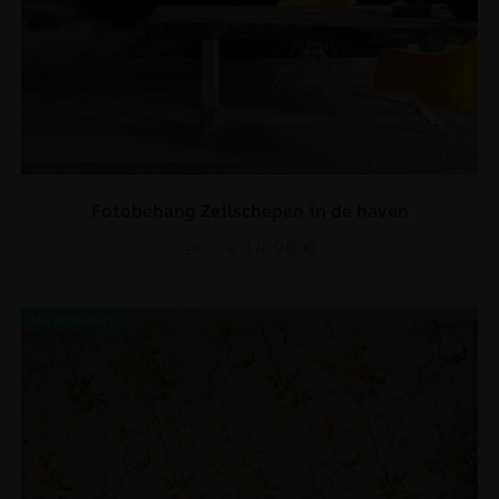
Fotobehang Zeilschepen in de haven
14.90
€
19.87
€
UITVERKOOP!