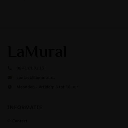
06 41 81 91 13
contact@lamural.nl
Maandag - Vrijdag: 8 tot 16 uur
INFORMATIE
Contact