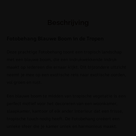
Beschrijving
Fotobehang Blauwe Boom in de Tropen
Deze prachtige Fotobehang toont een tropisch landschap
met een blauwe boom, die een indrukwekkende indruk
maakt op iedereen die ernaar kijkt. Dit bijzondere uitzicht
neemt je mee op een exotische reis naar exotische oorden,
vol groen en rust.
Een blauwe boom te midden van tropische vegetatie is een
perfect motief voor het decoreren van een woonkamer,
slaapkamer, kantoor of elk ander interieur dat een frisse,
tropische touch nodig heeft. De Fotobehang creëert een
unieke sfeer die je kamer uniek en harmonieus maakt.