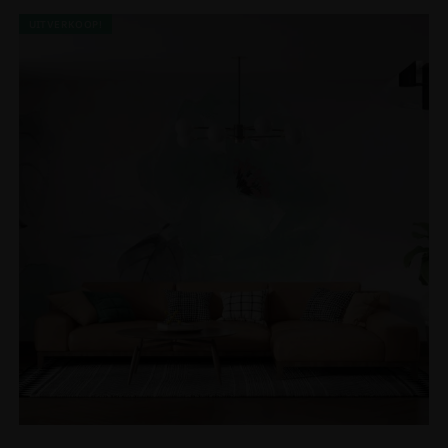
UITVERKOOP!