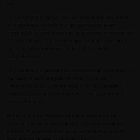
toe.
Dit fotobehang is perfect voor een slaapkamer, woonkamer
of kinderkamer. Dankzij de ingetogen kleuren is het
gemakkelijk te combineren met de bestaande inrichting van
de kamer. Blauwe bladeren brengen een vleugje natuur en
rust in het interieur en passen perfect bij andere
designelementen.
Dit fotobehang is gemaakt van hoogwaardige materialen, is
duurzaam en eenvoudig aan te brengen. Het kan
gemakkelijk op de juiste afmetingen worden gesneden,
zodat het op een specifieke plek op de muur aanbrengen
geen probleem is.
Het bestellen van
Fotobehang met blauwe bladeren
is een
snelle manier om je interieur op te frissen en een uniek
karakter te geven. Fleur de muren van je huis op met dit
minimalistische maar opvallende ontwerp!