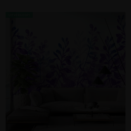
UITVERKOOP!