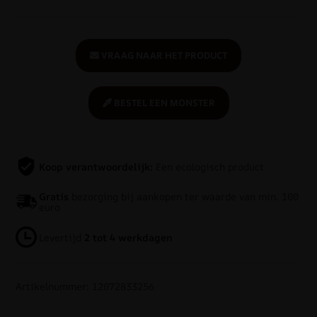
VRAAG NAAR HET PRODUCT
BESTEL EEN MONSTER
Koop verantwoordelijk:
Een ecologisch product
Gratis
bezorging bij aankopen ter waarde van min. 100
euro
Levertijd
2 tot 4 werkdagen
Artikelnummer: 12072833256