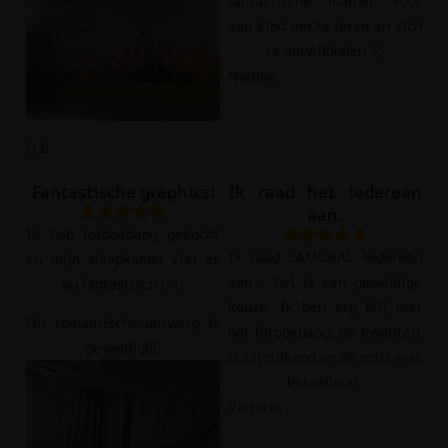
fantastische manier voor
een kind om te leren en zich
te ontwikkelen 🙂
Nadine
D.B.
Fantastische graphics!
Ik raad het iedereen
aan.
Ik heb fotobehang gekocht
Ik raad LAMURAL iedereen
en mijn slaapkamer ziet er
aan – het is een geweldige
nu fantastisch uit!
keuze. Ik ben erg blij met
Dit romantische ontwerp is
het fotobehang; de kwaliteit
geweldig!!!!
is uitstekend en de prijs was
betaalbaar.
Victoria