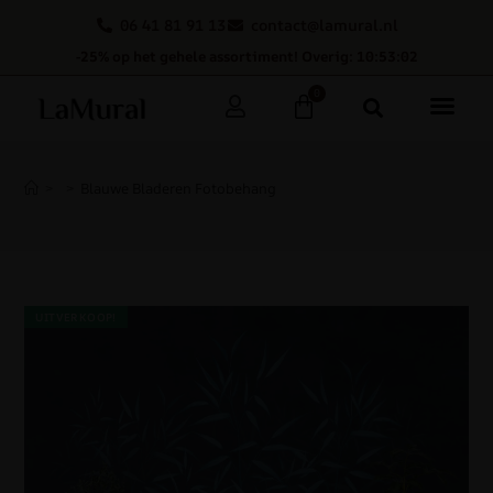
06 41 81 91 13
contact@lamural.nl
-25% op het gehele assortiment! Overig: 10:53:01
0
>
>
Blauwe Bladeren Fotobehang
UITVERKOOP!