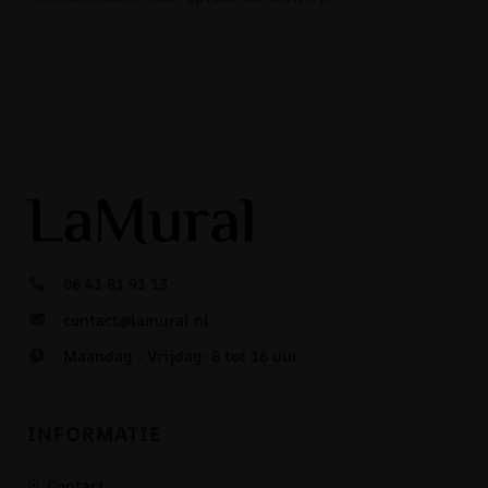
06 41 81 91 13
contact@lamural.nl
Maandag - Vrijdag: 8 tot 16 uur
INFORMATIE
Contact