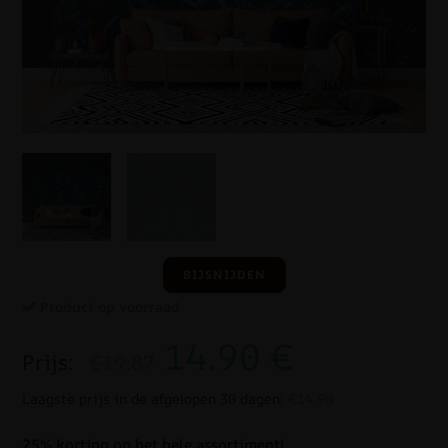
BIJSNIJDEN
Product op voorraad
14.90
€
Prijs:
€19.87
Laagste prijs in de afgelopen 30 dagen:
€14.90
25% korting op het hele assortiment!