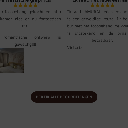
eb fotobehang gekocht en mijn
Ik raad LAMURAL iedereen aan 
pkamer ziet er nu fantastisch
is een geweldige keuze. Ik be
uit!
blij met het fotobehang; de kwa
is uitstekend en de prij
 romantische ontwerp is
betaalbaar.
geweldig!!!!
Victoria
BEKIJK ALLE BEOORDELINGEN