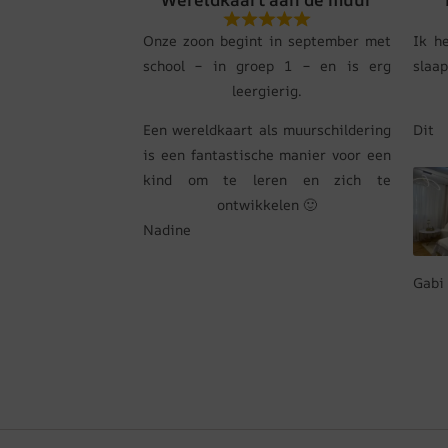
Onze zoon begint in september met
Ik h
school – in groep 1 – en is erg
slaa
leergierig.
Een wereldkaart als muurschildering
Dit
is een fantastische manier voor een
kind om te leren en zich te
ontwikkelen 🙂
Nadine
Gabi