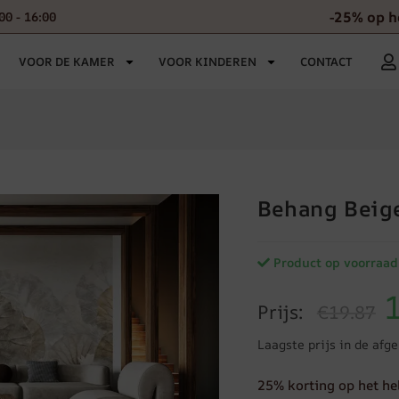
-25% op h
00 - 16:00
VOOR DE KAMER
VOOR KINDEREN
CONTACT
Behang Beig
Product op voorraad
Prijs:
€19.87
Laagste prijs in de afg
25% korting op het he