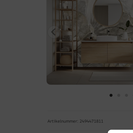
Artikelnummer: 2494471811