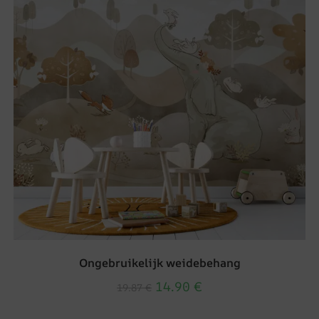
Ongebruikelijk weidebehang
14.90
€
19.87
€