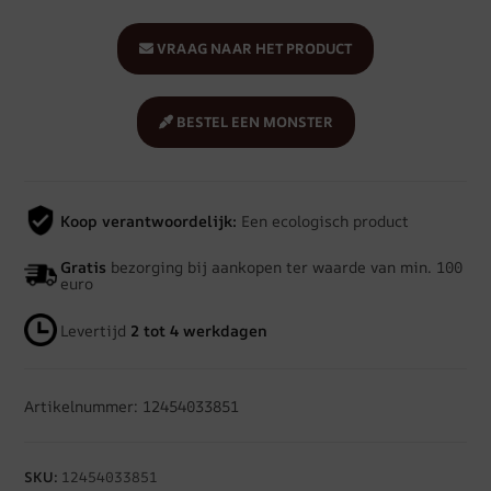
VRAAG NAAR HET PRODUCT
BESTEL EEN MONSTER
Koop verantwoordelijk:
Een ecologisch product
Gratis
bezorging bij aankopen ter waarde van min. 100
euro
Levertijd
2 tot 4 werkdagen
Artikelnummer: 12454033851
SKU:
12454033851