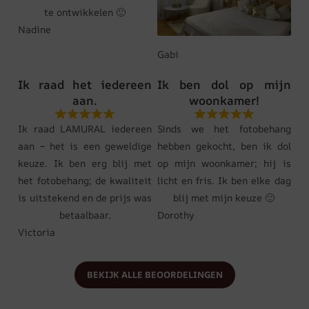
te ontwikkelen 🙂
Nadine
Gabi
Ik raad het iedereen
Ik ben dol op mijn
aan.
woonkamer!
Ik raad LAMURAL iedereen
Sinds we het fotobehang
aan – het is een geweldige
hebben gekocht, ben ik dol
keuze. Ik ben erg blij met
op mijn woonkamer; hij is
het fotobehang; de kwaliteit
licht en fris. Ik ben elke dag
is uitstekend en de prijs was
blij met mijn keuze 🙂
betaalbaar.
Dorothy
Victoria
BEKIJK ALLE BEOORDELINGEN