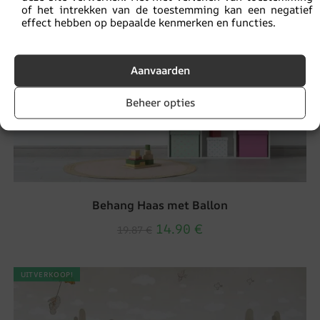
of het intrekken van de toestemming kan een negatief
effect hebben op bepaalde kenmerken en functies.
Aanvaarden
Beheer opties
Behang Haas met Ballon
14.90
€
19.87
€
UITVERKOOP!