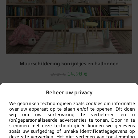
Muurschildering konijntjes en ballonnen
14.90
€
19.87
€
Beheer uw privacy
UITVERKOOP!
We gebruiken technologieën zoals cookies om informatie
over uw apparaat op te slaan en/of te openen. Dit doen
wij om uw surfervaring te verbeteren en u
(on)gepersonaliseerde advertenties te tonen. Door in te
stemmen met deze technologieën kunnen we gegevens
zoals uw surfgedrag of unieke identificatiegegevens op
deze site verwerken. Het niet verlenen van toestemming