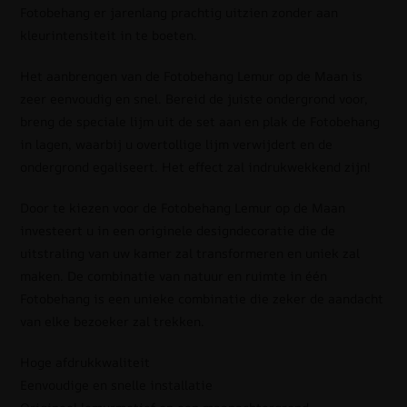
Fotobehang er jarenlang prachtig uitzien zonder aan
kleurintensiteit in te boeten.
Het aanbrengen van de Fotobehang Lemur op de Maan is
zeer eenvoudig en snel. Bereid de juiste ondergrond voor,
breng de speciale lijm uit de set aan en plak de Fotobehang
in lagen, waarbij u overtollige lijm verwijdert en de
ondergrond egaliseert. Het effect zal indrukwekkend zijn!
Door te kiezen voor de Fotobehang Lemur op de Maan
investeert u in een originele designdecoratie die de
uitstraling van uw kamer zal transformeren en uniek zal
maken. De combinatie van natuur en ruimte in één
Fotobehang is een unieke combinatie die zeker de aandacht
van elke bezoeker zal trekken.
Hoge afdrukkwaliteit
Eenvoudige en snelle installatie