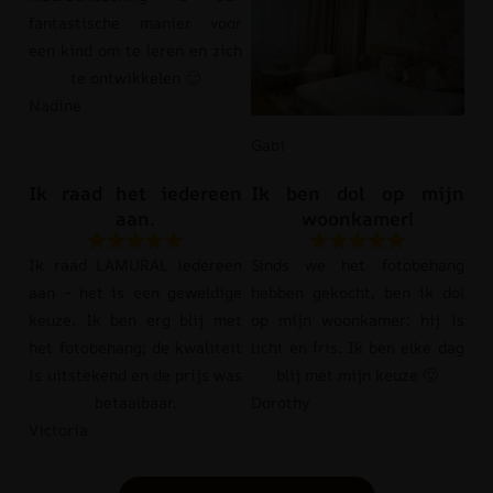
fantastische manier voor
een kind om te leren en zich
te ontwikkelen 🙂
Nadine
Gabi
Ik raad het iedereen
Ik ben dol op mijn
aan.
woonkamer!
Ik raad LAMURAL iedereen
Sinds we het fotobehang
aan – het is een geweldige
hebben gekocht, ben ik dol
keuze. Ik ben erg blij met
op mijn woonkamer; hij is
het fotobehang; de kwaliteit
licht en fris. Ik ben elke dag
is uitstekend en de prijs was
blij met mijn keuze 🙂
betaalbaar.
Dorothy
Victoria