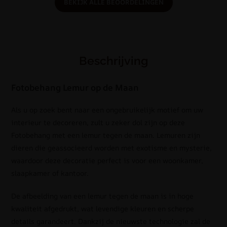
BEKIJK ALLE BEOORDELINGEN
Beschrijving
Fotobehang Lemur op de Maan
Als u op zoek bent naar een ongebruikelijk motief om uw
interieur te decoreren, zult u zeker dol zijn op deze
Fotobehang met een lemur tegen de maan. Lemuren zijn
dieren die geassocieerd worden met exotisme en mysterie,
waardoor deze decoratie perfect is voor een woonkamer,
slaapkamer of kantoor.
De afbeelding van een lemur tegen de maan is in hoge
kwaliteit afgedrukt, wat levendige kleuren en scherpe
details garandeert. Dankzij de nieuwste technologie zal de