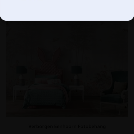
Verborgen Eenhoorn Fotobehang