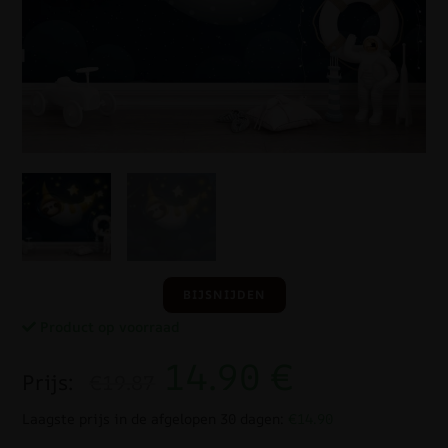
BIJSNIJDEN
Product op voorraad
14.90
€
Prijs:
€19.87
Laagste prijs in de afgelopen 30 dagen:
€14.90