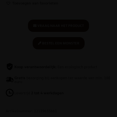
Toevoegen aan favorieten
VRAAG NAAR HET PRODUCT
BESTEL EEN MONSTER
Koop verantwoordelijk:
Een ecologisch product
Gratis
bezorging bij aankopen ter waarde van min. 100
euro
Levertijd
2 tot 4 werkdagen
Artikelnummer: 12119633661