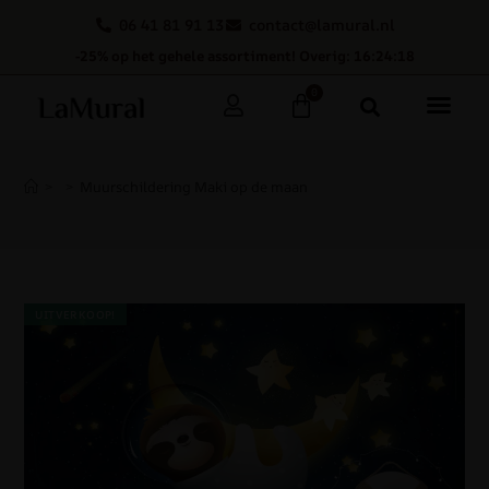
06 41 81 91 13
contact@lamural.nl
-25% op het gehele assortiment! Overig: 16:24:18
0
>
>
Muurschildering Maki op de maan
UITVERKOOP!