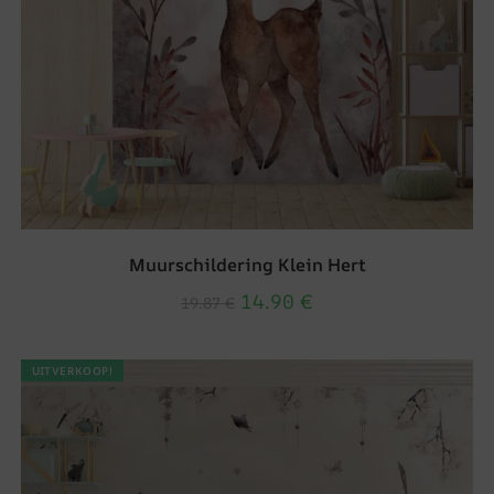
Muurschildering Klein Hert
14.90
€
19.87
€
UITVERKOOP!