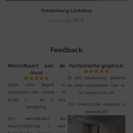
Fotobehang Lentebos
14.90
€
19.87
€
Feedback
Wereldkaart aan de
Fantastische graphics!
muur
Ik heb fotobehang gekocht
Onze zoon begint in
en mijn slaapkamer ziet er
september met school – in
nu fantastisch uit!
groep 1 – en is erg
Dit romantische ontwerp is
leergierig.
geweldig!!!!
Een wereldkaart als
muurschildering is een