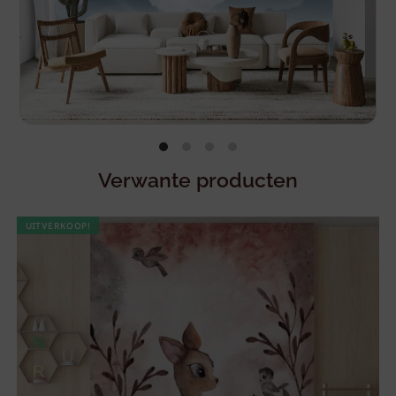
Verwante producten
UITVERKOOP!