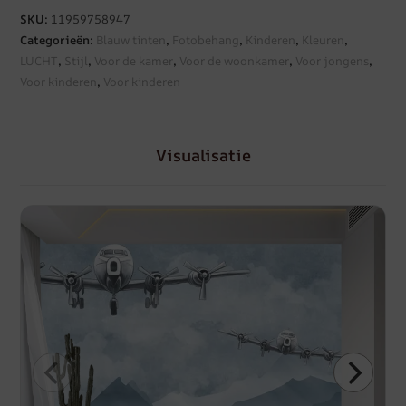
SKU:
11959758947
Categorieën:
Blauw tinten
,
Fotobehang
,
Kinderen
,
Kleuren
,
LUCHT
,
Stijl
,
Voor de kamer
,
Voor de woonkamer
,
Voor jongens
,
Voor kinderen
,
Voor kinderen
Visualisatie