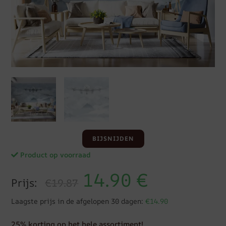
BIJSNIJDEN
Product op voorraad
14.90
€
Prijs:
€19.87
Laagste prijs in de afgelopen 30 dagen:
€14.90
25% korting op het hele assortiment!