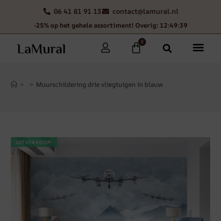
06 41 81 91 13
contact@lamural.nl
-25% op het gehele assortiment! Overig: 12:49:38
0
>
>
Muurschildering drie vliegtuigen in blauw
UITVERKOOP!