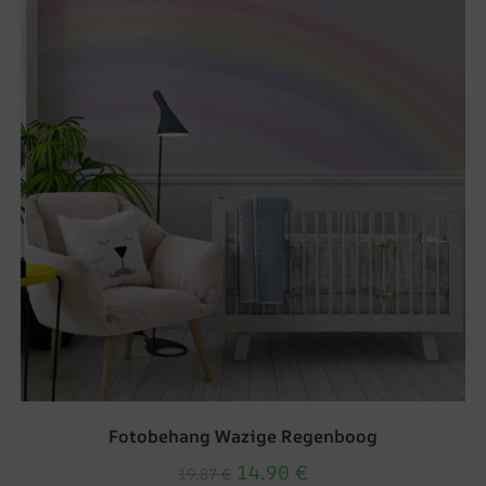
Fotobehang Wazige Regenboog
14.90
€
19.87
€