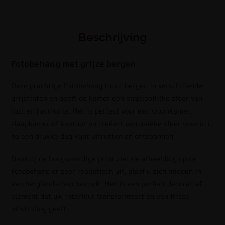
Beschrijving
Fotobehang met grijze bergen
Deze prachtige Fotobehang toont bergen in verschillende
grijstinten en geeft de kamer een ongelooflijke sfeer van
rust en harmonie. Het is perfect voor een woonkamer,
slaapkamer of kantoor en creëert een unieke sfeer waarin u
na een drukke dag kunt uitrusten en ontspannen.
Dankzij de hoogwaardige print ziet de afbeelding op de
Fotobehang er zeer realistisch uit, alsof u zich midden in
een berglandschap bevindt. Het is een perfect decoratief
element dat uw interieur transformeert en een frisse
uitstraling geeft.