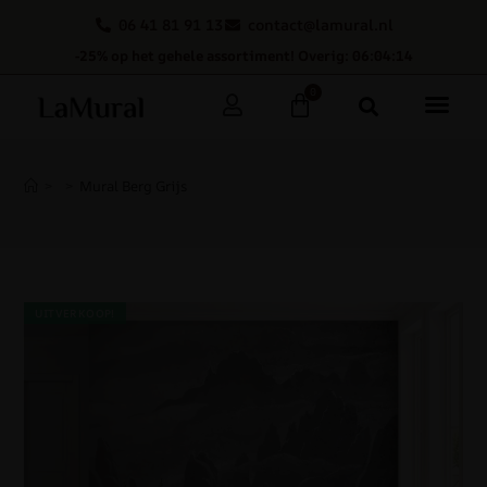
06 41 81 91 13
contact@lamural.nl
-25% op het gehele assortiment! Overig: 06:04:13
0
>
>
Mural Berg Grijs
UITVERKOOP!