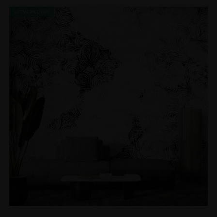
UITVERKOOP!