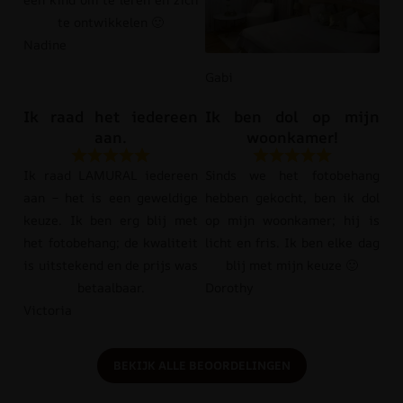
te ontwikkelen 🙂
Nadine
Gabi
Ik raad het iedereen
Ik ben dol op mijn
aan.
woonkamer!
Ik raad LAMURAL iedereen
Sinds we het fotobehang
aan – het is een geweldige
hebben gekocht, ben ik dol
keuze. Ik ben erg blij met
op mijn woonkamer; hij is
het fotobehang; de kwaliteit
licht en fris. Ik ben elke dag
is uitstekend en de prijs was
blij met mijn keuze 🙂
betaalbaar.
Dorothy
Victoria
BEKIJK ALLE BEOORDELINGEN