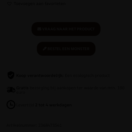
Toevoegen aan favorieten
VRAAG NAAR HET PRODUCT
BESTEL EEN MONSTER
Koop verantwoordelijk:
Een ecologisch product
Gratis
bezorging bij aankopen ter waarde van min. 100
euro
Levertijd
2 tot 4 werkdagen
Artikelnummer: 2368473541