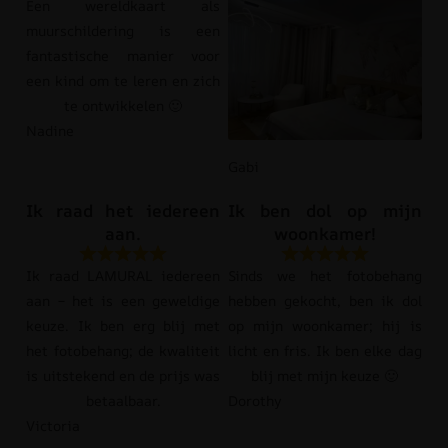
Een wereldkaart als
muurschildering is een
fantastische manier voor
een kind om te leren en zich
te ontwikkelen 🙂
Nadine
Gabi
Ik raad het iedereen
Ik ben dol op mijn
aan.
woonkamer!
Ik raad LAMURAL iedereen
Sinds we het fotobehang
aan – het is een geweldige
hebben gekocht, ben ik dol
keuze. Ik ben erg blij met
op mijn woonkamer; hij is
het fotobehang; de kwaliteit
licht en fris. Ik ben elke dag
is uitstekend en de prijs was
blij met mijn keuze 🙂
betaalbaar.
Dorothy
Victoria