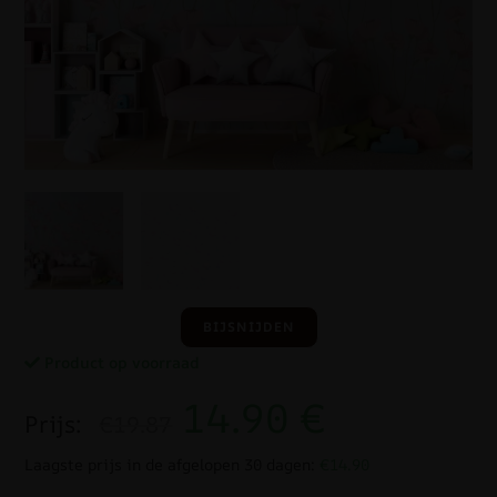
BIJSNIJDEN
Product op voorraad
14.90
€
Prijs:
€19.87
Laagste prijs in de afgelopen 30 dagen:
€14.90