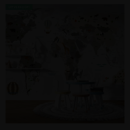
UITVERKOOP!