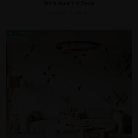
Wereldkaart in Pools
14.90
€
19.87
€
UITVERKOOP!