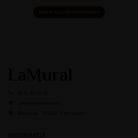
BEKIJK ALLE BEOORDELINGEN
06 41 81 91 13
contact@lamural.nl
Maandag - Vrijdag: 8 tot 16 uur
INFORMATIE