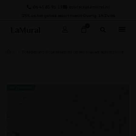
06 41 81 91 13
contact@lamural.nl
-25% op het gehele assortiment! Overig: 19:24:06
0
>
>
Fotobehang Roze bloemen op een blauwe achtergrond
UITVERKOOP!