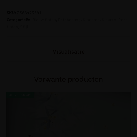
SKU:
2368473541
Categorieën:
Blauw tinten
,
Fotobehang
,
Kinderen
,
Kleuren
,
Roze
tinten
,
Stijl
Visualisatie
Verwante producten
UITVERKOOP!