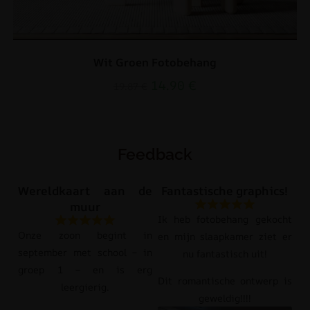
Wit Groen Fotobehang
14.90
€
19.87
€
Feedback
Wereldkaart aan de
Fantastische graphics!
muur
Ik heb fotobehang gekocht
Onze zoon begint in
en mijn slaapkamer ziet er
september met school – in
nu fantastisch uit!
groep 1 – en is erg
Dit romantische ontwerp is
leergierig.
geweldig!!!!