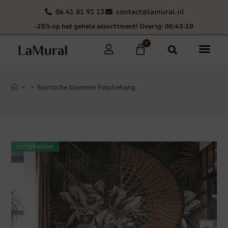
06 41 81 91 13
contact@lamural.nl
-25% op het gehele assortiment! Overig: 00:43:09
0
>
>
Exotische bloemen Fotobehang
UITVERKOOP!