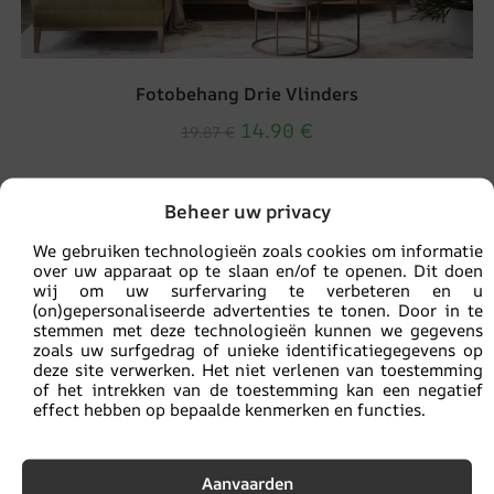
Fotobehang Drie Vlinders
14.90
€
19.87
€
UITVERKOOP!
Beheer uw privacy
We gebruiken technologieën zoals cookies om informatie
over uw apparaat op te slaan en/of te openen. Dit doen
wij om uw surfervaring te verbeteren en u
(on)gepersonaliseerde advertenties te tonen. Door in te
stemmen met deze technologieën kunnen we gegevens
zoals uw surfgedrag of unieke identificatiegegevens op
deze site verwerken. Het niet verlenen van toestemming
of het intrekken van de toestemming kan een negatief
effect hebben op bepaalde kenmerken en functies.
Aanvaarden