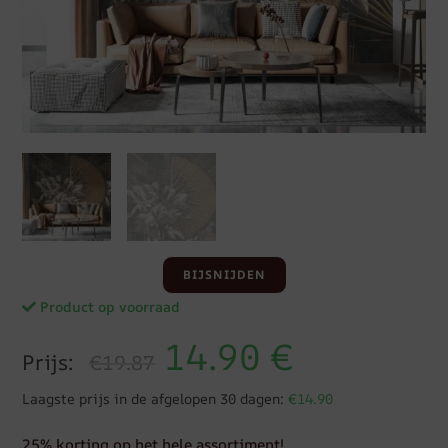
BIJSNIJDEN
Product op voorraad
14.90
€
Prijs:
€19.87
Laagste prijs in de afgelopen 30 dagen:
€14.90
25% korting op het hele assortiment!