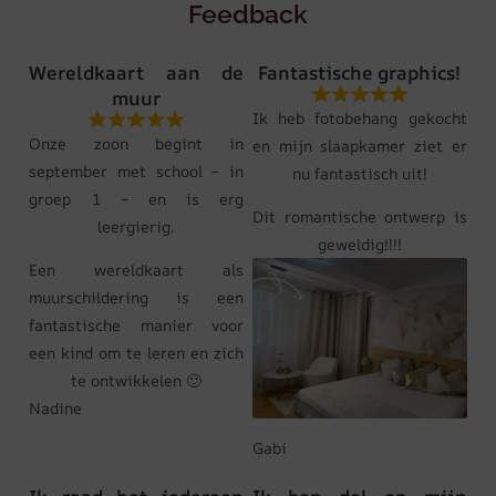
Feedback
Wereldkaart aan de
Fantastische graphics!
muur
Ik heb fotobehang gekocht
Onze zoon begint in
en mijn slaapkamer ziet er
september met school – in
nu fantastisch uit!
groep 1 – en is erg
Dit romantische ontwerp is
leergierig.
geweldig!!!!
Een wereldkaart als
muurschildering is een
fantastische manier voor
een kind om te leren en zich
te ontwikkelen 🙂
Nadine
Gabi