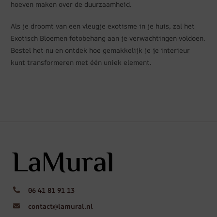
hoeven maken over de duurzaamheid.
Als je droomt van een vleugje exotisme in je huis, zal het
Exotisch Bloemen fotobehang aan je verwachtingen voldoen.
Bestel het nu en ontdek hoe gemakkelijk je je interieur
kunt transformeren met één uniek element.
06 41 81 91 13
contact@lamural.nl