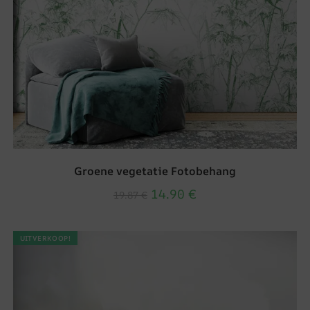
Groene vegetatie Fotobehang
14.90
€
19.87
€
UITVERKOOP!