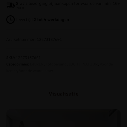
Gratis
bezorging bij aankopen ter waarde van min. 100
euro
Levertijd
2 tot 4 werkdagen
Artikelnummer: 12273137601
SKU:
12273137601
Categorieën:
DIEREN
,
Fotobehang
,
LUCHT
,
NATUUR
,
Voor de
kamer
,
Voor de woonkamer
Visualisatie