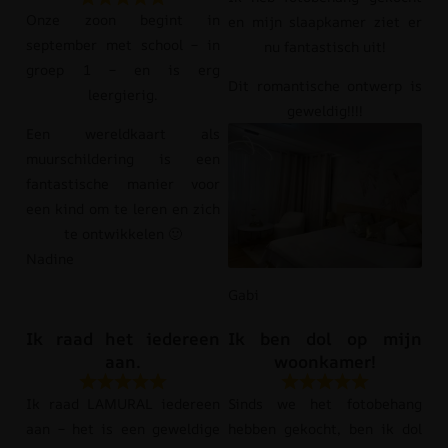
Onze zoon begint in
en mijn slaapkamer ziet er
september met school – in
nu fantastisch uit!
groep 1 – en is erg
Dit romantische ontwerp is
leergierig.
geweldig!!!!
Een wereldkaart als
muurschildering is een
fantastische manier voor
een kind om te leren en zich
te ontwikkelen 🙂
Nadine
Gabi
Ik raad het iedereen
Ik ben dol op mijn
aan.
woonkamer!
Ik raad LAMURAL iedereen
Sinds we het fotobehang
aan – het is een geweldige
hebben gekocht, ben ik dol