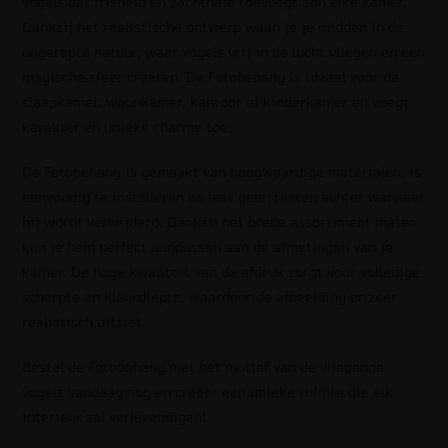
vogels dat frisheid en zachtheid toevoegt aan elke kamer.
Dankzij het realistische ontwerp waan je je midden in de
ongerepte natuur, waar vogels vrij in de lucht vliegen en een
magische sfeer creëren. De Fotobehang is ideaal voor de
slaapkamer, woonkamer, kantoor of kinderkamer en voegt
karakter en unieke charme toe.
De Fotobehang is gemaakt van hoogwaardige materialen, is
eenvoudig te installeren en laat geen resten achter wanneer
hij wordt verwijderd. Dankzij het brede assortiment maten
kun je hem perfect aanpassen aan de afmetingen van je
kamer. De hoge kwaliteit van de afdruk zorgt voor volledige
scherpte en kleurdiepte, waardoor de afbeelding er zeer
realistisch uitziet.
Bestel de Fotobehang met het motief van de vliegende
vogels vandaag nog en creëer een unieke ruimte die elk
interieur zal verlevendigen!