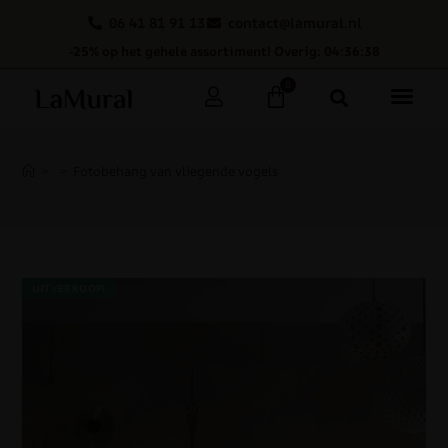
06 41 81 91 13
contact@lamural.nl
-25% op het gehele assortiment! Overig: 04:36:37
0
>
>
Fotobehang van vliegende vogels
UITVERKOOP!