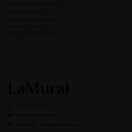
Motief van vliegende vogels
Realistisch ontwerp
Hoogwaardige materialen
Eenvoudige installatie
Diverse maten beschikbaar
06 41 81 91 13
contact@lamural.nl
Maandag - Vrijdag: 8 tot 16 uur