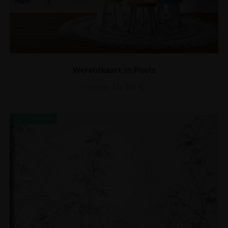
Wereldkaart in Pools
14.90
€
19.87
€
UITVERKOOP!