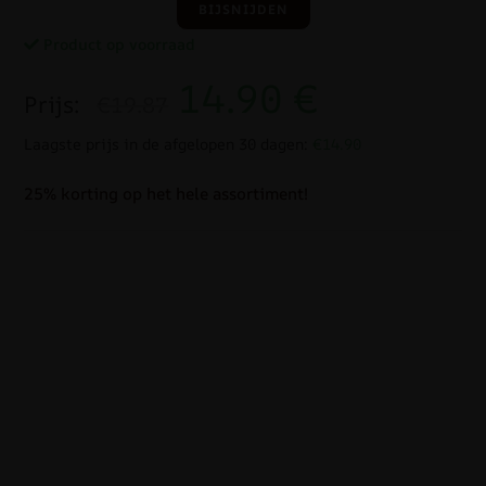
BIJSNIJDEN
Product op voorraad
14.90
€
Prijs:
€19.87
Laagste prijs in de afgelopen 30 dagen:
€14.90
25% korting op het hele assortiment!