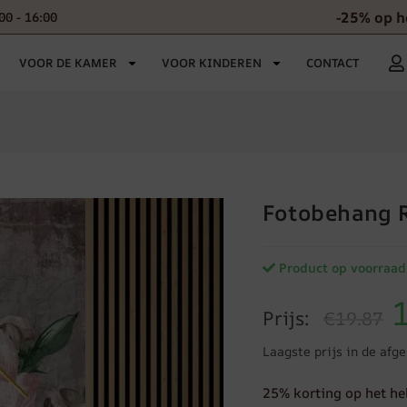
-25% op h
00 - 16:00
VOOR DE KAMER
VOOR KINDEREN
CONTACT
Fotobehang 
Product op voorraad
Prijs:
€19.87
Laagste prijs in de afg
25% korting op het he