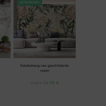
UITVERKOOP!
Fotobehang van geschilderde
rozen
14.90
€
19.87
€