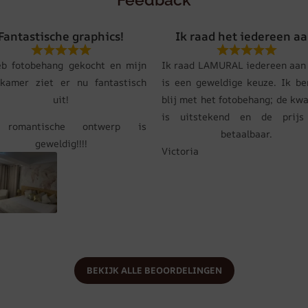
Fantastische graphics!
Ik raad het iedereen aa
eb fotobehang gekocht en mijn
Ik raad LAMURAL iedereen aan 
pkamer ziet er nu fantastisch
is een geweldige keuze. Ik be
uit!
blij met het fotobehang; de kwa
is uitstekend en de prij
 romantische ontwerp is
betaalbaar.
geweldig!!!!
Victoria
BEKIJK ALLE BEOORDELINGEN