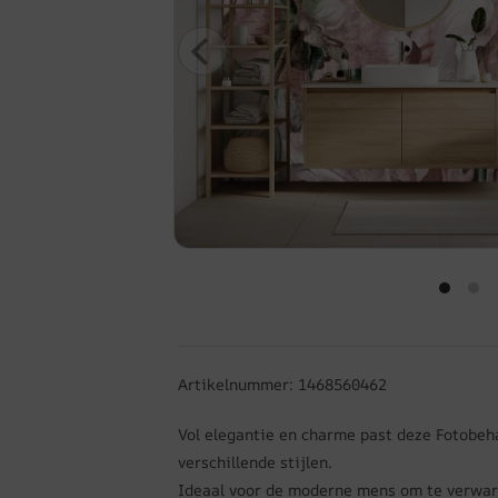
Artikelnummer: 1468560462
Vol elegantie en charme past deze Fotobeha
verschillende stijlen.
Ideaal voor de moderne mens om te verwar