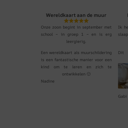
Wereldkaart aan de muur
Onze zoon begint in september met
Ik h
school – in groep 1 – en is erg
slaa
leergierig.
Een wereldkaart als muurschildering
Dit
is een fantastische manier voor een
kind om te leren en zich te
ontwikkelen 🙂
Nadine
Gabi