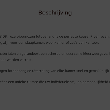
Beschrijving
r? Dit roze pioenrozen fotobehang is de perfecte keuze! Pioenrozen 
g zijn voor een slaapkamer, woonkamer of zelfs een kantoor.
aterialen en garandeert een scherpe en duurzame kleurweergave. 
rdoor worden verrast.
ngen fotobehang de uitstraling van elke kamer snel en gemakkelijk
eëer een unieke ruimte die uw individuele stijl en persoonlijkheid 