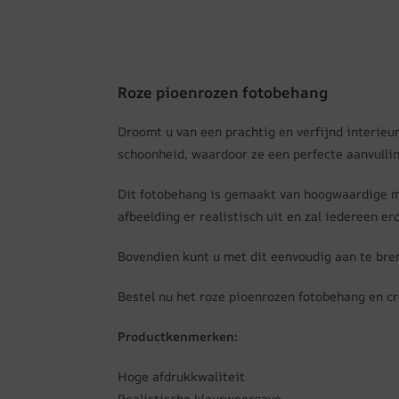
Roze pioenrozen fotobehang
Droomt u van een prachtig en verfijnd interieu
schoonheid, waardoor ze een perfecte aanvullin
Dit fotobehang is gemaakt van hoogwaardige m
afbeelding er realistisch uit en zal iedereen e
Bovendien kunt u met dit eenvoudig aan te bre
Bestel nu het roze pioenrozen fotobehang en cr
Productkenmerken:
Hoge afdrukkwaliteit
Realistische kleurweergave