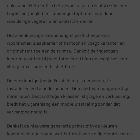
oplossing! Het geeft u het gevoel alsof u rechtstreeks een
tropische jungle bent binnengestapt, omringd door
weelderige vegetatie en exotische dieren.
Deze eenkleurige Fotobehang is perfect voor een
woonkamer, slaapkamer of kantoor en voegt karakter en
originaliteit toe aan de ruimte. Dankzij de ingetogen
kleuren past het bij veel interieurstijlen en voegt het een
vleugje exotisme en frisheid toe.
De eenkleurige jungle Fotobehang is eenvoudig te
installeren en te onderhouden. Gemaakt van hoogwaardige
materialen, bestand tegen krassen, slijtage en verkleuring,
biedt het u jarenlang een mooie uitstraling zonder dat
vervanging nodig is.
Dankzij de nieuwste generatie prints zijn de kleuren
levendig en duurzaam, wat het realisme en de diepte van de