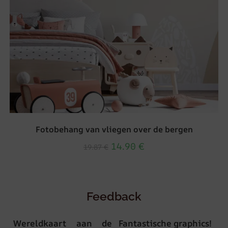
Fotobehang van vliegen over de bergen
14.90
€
19.87
€
Feedback
Wereldkaart aan de
Fantastische graphics!