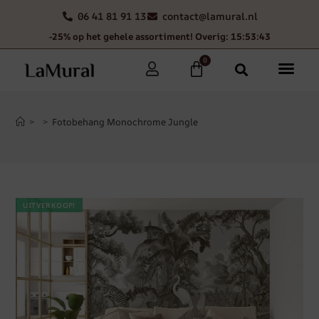
06 41 81 91 13
contact@lamural.nl
-25% op het gehele assortiment! Overig: 15:53:43
0
>
>
Fotobehang Monochrome Jungle
UITVERKOOP!