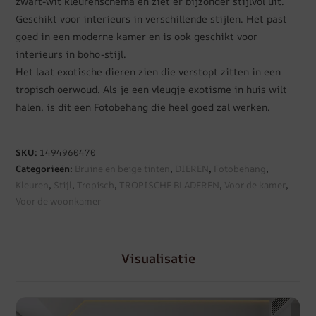
zwart-wit kleurenschema en ziet er bijzonder stijlvol uit.
Geschikt voor interieurs in verschillende stijlen. Het past
goed in een moderne kamer en is ook geschikt voor
interieurs in boho-stijl.
Het laat exotische dieren zien die verstopt zitten in een
tropisch oerwoud. Als je een vleugje exotisme in huis wilt
halen, is dit een Fotobehang die heel goed zal werken.
SKU:
1494960470
Categorieën:
Bruine en beige tinten
,
DIEREN
,
Fotobehang
,
Kleuren
,
Stijl
,
Tropisch
,
TROPISCHE BLADEREN
,
Voor de kamer
,
Voor de woonkamer
Visualisatie