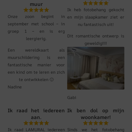
muur
Ik heb fotobehang gekocht
Onze zoon begint in
en mijn slaapkamer ziet er
september met school – in
nu fantastisch uit!
groep 1 – en is erg
Dit romantische ontwerp is
leergierig.
geweldig!!!!
Een wereldkaart als
muurschildering is een
fantastische manier voor
een kind om te leren en zich
te ontwikkelen 🙂
Nadine
Gabi
Ik raad het iedereen
Ik ben dol op mijn
aan.
woonkamer!
Ik raad LAMURAL iedereen
Sinds we het fotobehang