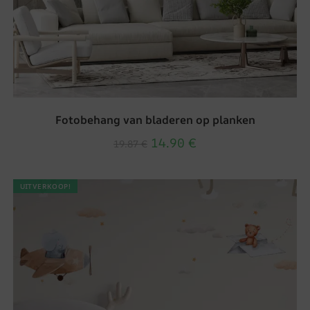
Fotobehang van bladeren op planken
14.90
€
19.87
€
UITVERKOOP!