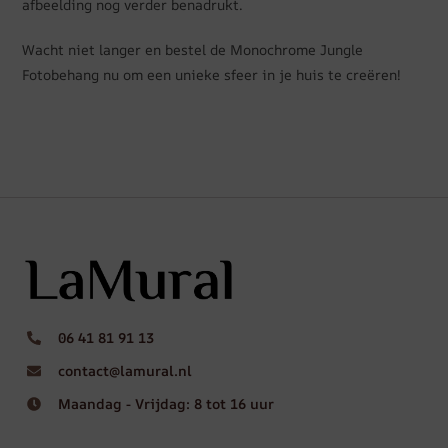
afbeelding nog verder benadrukt.
Wacht niet langer en bestel de Monochrome Jungle
Fotobehang nu om een unieke sfeer in je huis te creëren!
06 41 81 91 13
contact@lamural.nl
Maandag - Vrijdag: 8 tot 16 uur