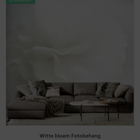
UITVERKOOP!
Witte bloem Fotobehang