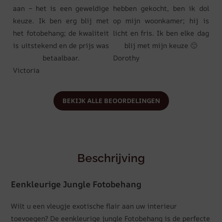
aan – het is een geweldige
hebben gekocht, ben ik dol
keuze. Ik ben erg blij met
op mijn woonkamer; hij is
het fotobehang; de kwaliteit
licht en fris. Ik ben elke dag
is uitstekend en de prijs was
blij met mijn keuze 🙂
betaalbaar.
Dorothy
Victoria
BEKIJK ALLE BEOORDELINGEN
Beschrijving
Eenkleurige Jungle Fotobehang
Wilt u een vleugje exotische flair aan uw interieur
toevoegen? De eenkleurige jungle Fotobehang is de perfecte