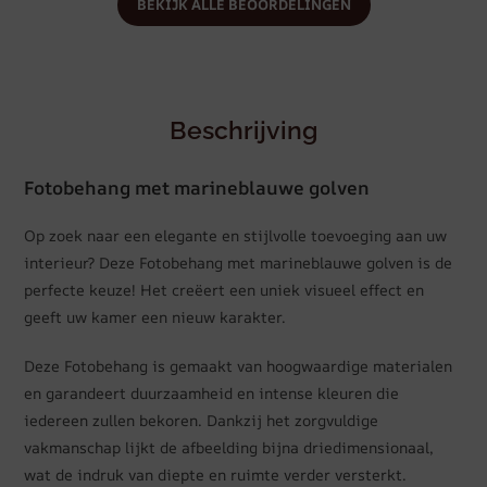
BEKIJK ALLE BEOORDELINGEN
Beschrijving
Fotobehang met marineblauwe golven
Op zoek naar een elegante en stijlvolle toevoeging aan uw
interieur? Deze Fotobehang met marineblauwe golven is de
perfecte keuze! Het creëert een uniek visueel effect en
geeft uw kamer een nieuw karakter.
Deze Fotobehang is gemaakt van hoogwaardige materialen
en garandeert duurzaamheid en intense kleuren die
iedereen zullen bekoren. Dankzij het zorgvuldige
vakmanschap lijkt de afbeelding bijna driedimensionaal,
wat de indruk van diepte en ruimte verder versterkt.