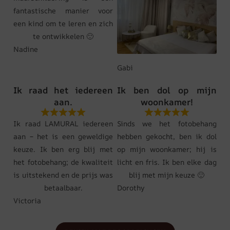
fantastische manier voor
een kind om te leren en zich
te ontwikkelen 🙂
Nadine
Gabi
Ik raad het iedereen
Ik ben dol op mijn
aan.
woonkamer!
Ik raad LAMURAL iedereen
Sinds we het fotobehang
aan – het is een geweldige
hebben gekocht, ben ik dol
keuze. Ik ben erg blij met
op mijn woonkamer; hij is
het fotobehang; de kwaliteit
licht en fris. Ik ben elke dag
is uitstekend en de prijs was
blij met mijn keuze 🙂
betaalbaar.
Dorothy
Victoria