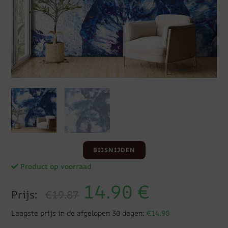
BIJSNIJDEN
Product op voorraad
14.90
€
Prijs:
€19.87
Laagste prijs in de afgelopen 30 dagen:
€14.90