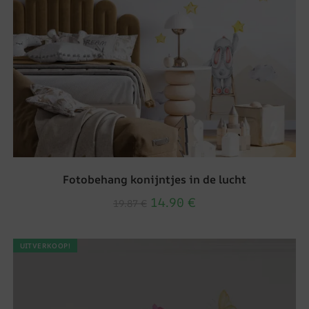
Fotobehang konijntjes in de lucht
14.90
€
19.87
€
UITVERKOOP!