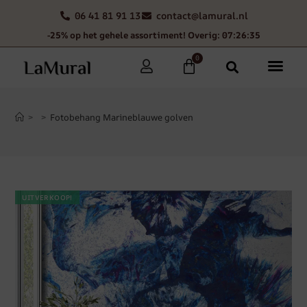
06 41 81 91 13
contact@lamural.nl
-25% op het gehele assortiment! Overig: 07:26:34
0
>
>
Fotobehang Marineblauwe golven
UITVERKOOP!