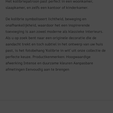
Het kolibriepatroon past perfect in een woonkamer,
slaapkamer, en zelfs een kantoor of kinderkamer.
De kolibrie symboliseert lichtheid, beweging en
onafhankelijkheid, waardoor het een inspirerende
toevoeging is aan zowel moderne als klassieke interieurs.
Als u op zoek bent naar een originele decoratie die de
aandacht trekt en toch subtiel in het ontwerp van uw huis
past, is het fotobehang ‘Kolibrie in wit’ uit onze collectie de
perfecte keuze. Productkenmerken: Hoogwaardige
afwerking Intense en duurzame kleuren Aanpasbare
afmetingen Eenvoudig aan te brengen