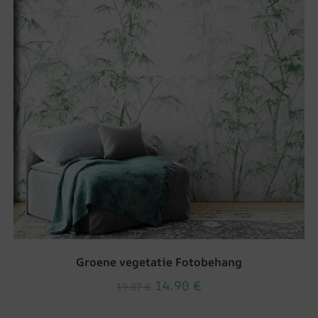
Groene vegetatie Fotobehang
14.90
€
19.87
€