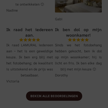
te ontwikkelen 🙂
Nadine
Gabi
Ik raad het iedereen
Ik ben dol op mijn
aan.
woonkamer!
Ik raad LAMURAL iedereen
Sinds we het fotobehang
aan – het is een geweldige
hebben gekocht, ben ik dol
keuze. Ik ben erg blij met
op mijn woonkamer; hij is
het fotobehang; de kwaliteit
licht en fris. Ik ben elke dag
is uitstekend en de prijs was
blij met mijn keuze 🙂
betaalbaar.
Dorothy
Victoria
BEKIJK ALLE BEOORDELINGEN