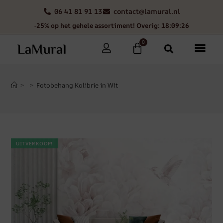
06 41 81 91 13
contact@lamural.nl
-25% op het gehele assortiment! Overig: 18:09:26
0
>
>
Fotobehang Kolibrie in Wit
UITVERKOOP!