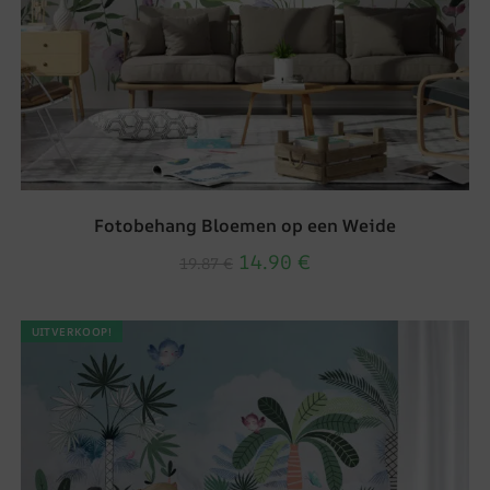
Fotobehang Bloemen op een Weide
14.90
€
19.87
€
UITVERKOOP!