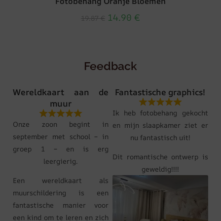
Fotobehang Oranje Bloemen
14.90
€
19.87
€
Feedback
Wereldkaart aan de
Fantastische graphics!
muur
Ik heb fotobehang gekocht
Onze zoon begint in
en mijn slaapkamer ziet er
september met school – in
nu fantastisch uit!
groep 1 – en is erg
Dit romantische ontwerp is
leergierig.
geweldig!!!!
Een wereldkaart als
muurschildering is een
fantastische manier voor
een kind om te leren en zich