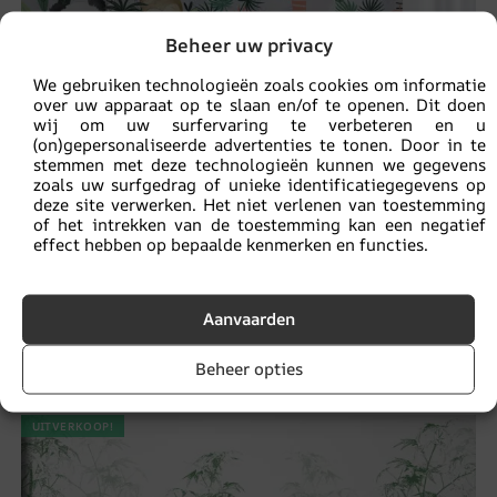
Beheer uw privacy
We gebruiken technologieën zoals cookies om informatie
over uw apparaat op te slaan en/of te openen. Dit doen
wij om uw surfervaring te verbeteren en u
(on)gepersonaliseerde advertenties te tonen. Door in te
stemmen met deze technologieën kunnen we gegevens
zoals uw surfgedrag of unieke identificatiegegevens op
deze site verwerken. Het niet verlenen van toestemming
of het intrekken van de toestemming kan een negatief
effect hebben op bepaalde kenmerken en functies.
Fotobehang Vrolijke Dieren
Aanvaarden
14.90
€
19.87
€
Beheer opties
UITVERKOOP!