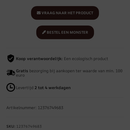
VRAAG NAAR HET PRODUCT
BESTEL EEN MONSTER
Koop verantwoordelijk:
Een ecologisch product
Gratis
bezorging bij aankopen ter waarde van min. 100
euro
Levertijd
2 tot 4 werkdagen
Artikelnummer: 12376749683
SKU:
12376749683