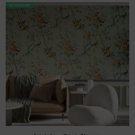
UITVERKOOP!