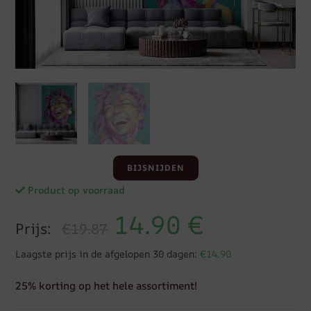
BIJSNIJDEN
Product op voorraad
14.90
€
Prijs:
€19.87
Laagste prijs in de afgelopen 30 dagen:
€14.90
25% korting op het hele assortiment!