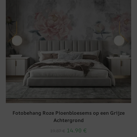
Fotobehang Roze Pioenbloesems op een Grijze
Achtergrond
14.90
€
19.87
€