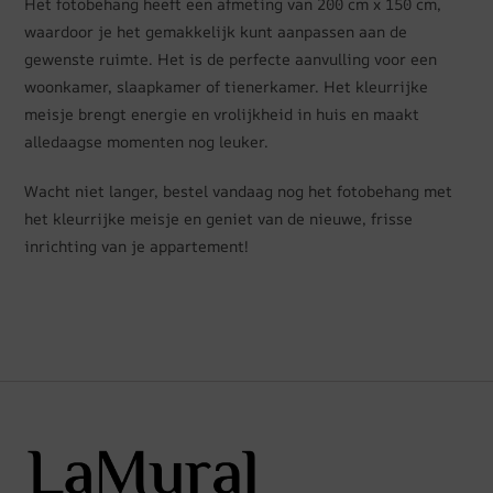
Het fotobehang heeft een afmeting van 200 cm x 150 cm,
waardoor je het gemakkelijk kunt aanpassen aan de
gewenste ruimte. Het is de perfecte aanvulling voor een
woonkamer, slaapkamer of tienerkamer. Het kleurrijke
meisje brengt energie en vrolijkheid in huis en maakt
alledaagse momenten nog leuker.
Wacht niet langer, bestel vandaag nog het fotobehang met
het kleurrijke meisje en geniet van de nieuwe, frisse
inrichting van je appartement!