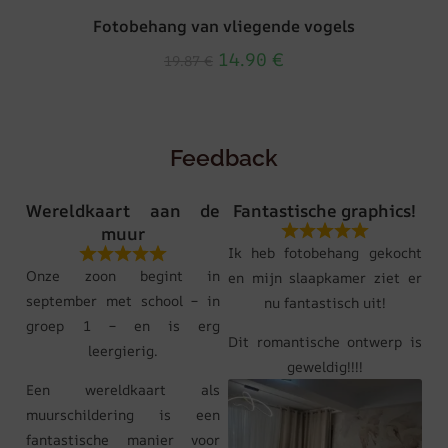
Fotobehang van vliegende vogels
14.90
€
19.87
€
Feedback
Wereldkaart aan de
Fantastische graphics!
muur
Ik heb fotobehang gekocht
Onze zoon begint in
en mijn slaapkamer ziet er
september met school – in
nu fantastisch uit!
groep 1 – en is erg
Dit romantische ontwerp is
leergierig.
geweldig!!!!
Een wereldkaart als
muurschildering is een
fantastische manier voor