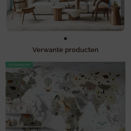
Verwante producten
UITVERKOOP!