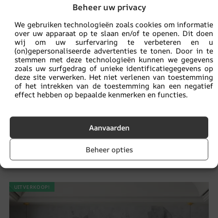
Beheer uw privacy
We gebruiken technologieën zoals cookies om informatie
over uw apparaat op te slaan en/of te openen. Dit doen
wij om uw surfervaring te verbeteren en u
(on)gepersonaliseerde advertenties te tonen. Door in te
stemmen met deze technologieën kunnen we gegevens
zoals uw surfgedrag of unieke identificatiegegevens op
deze site verwerken. Het niet verlenen van toestemming
of het intrekken van de toestemming kan een negatief
effect hebben op bepaalde kenmerken en functies.
Aanvaarden
Fotobehang konijntjes in de lucht
Beheer opties
14.90
€
19.87
€
UITVERKOOP!