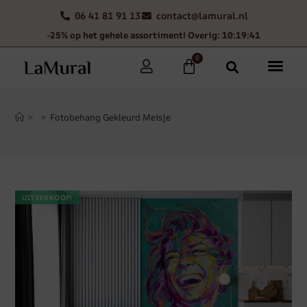
06 41 81 91 13
contact@lamural.nl
-25% op het gehele assortiment! Overig: 10:19:40
0
>
>
Fotobehang Gekleurd Meisje
UITVERKOOP!