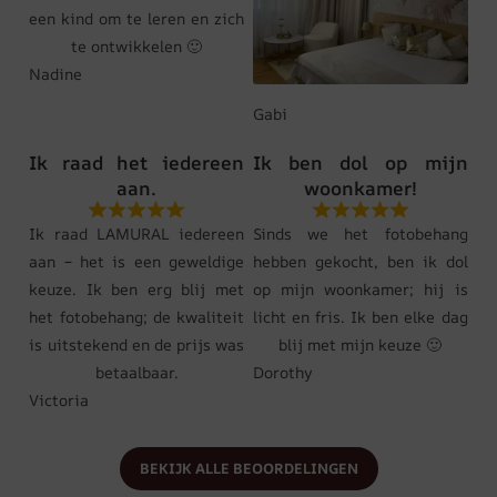
een kind om te leren en zich
te ontwikkelen 🙂
Nadine
Gabi
Ik raad het iedereen
Ik ben dol op mijn
aan.
woonkamer!
Ik raad LAMURAL iedereen
Sinds we het fotobehang
aan – het is een geweldige
hebben gekocht, ben ik dol
keuze. Ik ben erg blij met
op mijn woonkamer; hij is
het fotobehang; de kwaliteit
licht en fris. Ik ben elke dag
is uitstekend en de prijs was
blij met mijn keuze 🙂
betaalbaar.
Dorothy
Victoria
BEKIJK ALLE BEOORDELINGEN