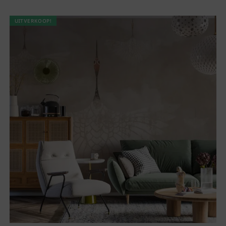
UITVERKOOP!