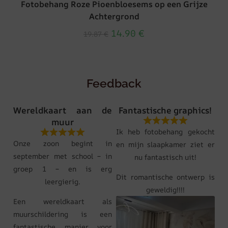
Fotobehang Roze Pioenbloesems op een Grijze
Achtergrond
14.90
€
19.87
€
Feedback
Wereldkaart aan de
Fantastische graphics!
muur
Ik heb fotobehang gekocht
Onze zoon begint in
en mijn slaapkamer ziet er
september met school – in
nu fantastisch uit!
groep 1 – en is erg
Dit romantische ontwerp is
leergierig.
geweldig!!!!
Een wereldkaart als
muurschildering is een
fantastische manier voor