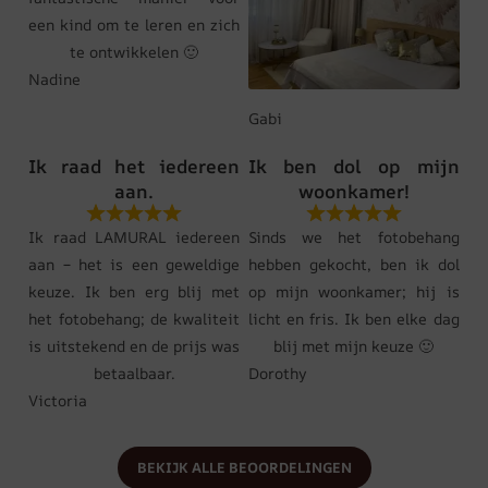
een kind om te leren en zich
te ontwikkelen 🙂
Nadine
Gabi
Ik raad het iedereen
Ik ben dol op mijn
aan.
woonkamer!
Ik raad LAMURAL iedereen
Sinds we het fotobehang
aan – het is een geweldige
hebben gekocht, ben ik dol
keuze. Ik ben erg blij met
op mijn woonkamer; hij is
het fotobehang; de kwaliteit
licht en fris. Ik ben elke dag
is uitstekend en de prijs was
blij met mijn keuze 🙂
betaalbaar.
Dorothy
Victoria
BEKIJK ALLE BEOORDELINGEN