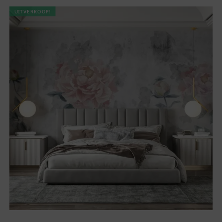
UITVERKOOP!