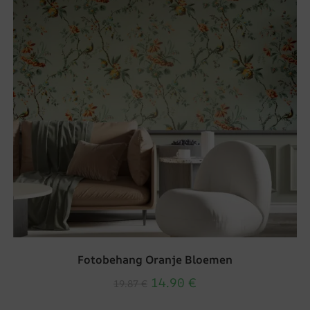
Fotobehang Oranje Bloemen
14.90
€
19.87
€