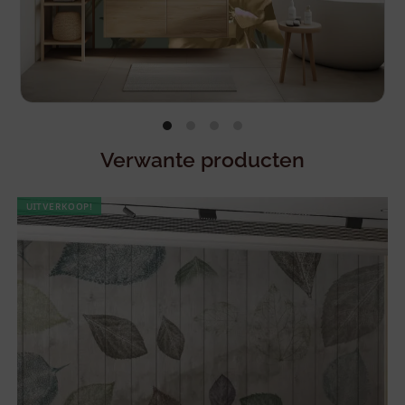
Verwante producten
UITVERKOOP!