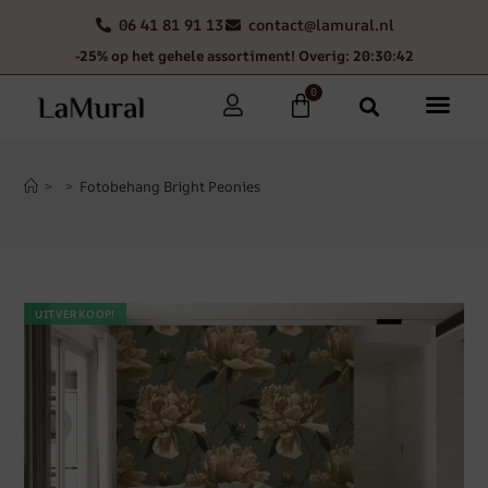
06 41 81 91 13
contact@lamural.nl
-25% op het gehele assortiment! Overig: 20:30:41
0
>
>
Fotobehang Bright Peonies
UITVERKOOP!