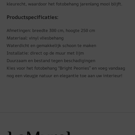
kleurecht, waardoor het fotobehang jarenlang mooi blijft.
Productspecificaties:
Afmetingen: breedte 300 cm, hoogte 250 cm
Materiaal: vinyl vliesbehang
Waterdicht en gemakkelijk schoon te maken
Installatie: direct op de muur met lijm
Duurzaam en bestand tegen beschadigingen
Kies voor het fotobehang “Bright Peonies” en voeg vandaag
nog een vleugje natuur en elegantie toe aan uw interieur!