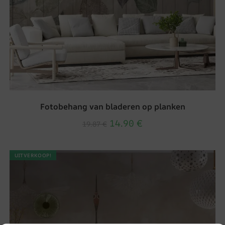
Fotobehang van bladeren op planken
14.90
€
19.87
€
UITVERKOOP!